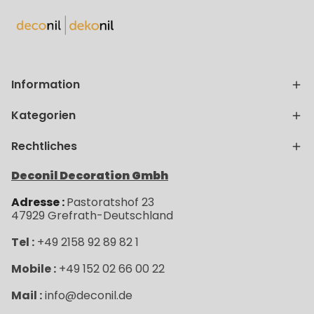
Information
Kategorien
Rechtliches
Deconil Decoration Gmbh
Adresse :
Pastoratshof 23
47929
Grefrath-
Deutschland
Tel :
+49 2158 92 89 82 1
Mobile :
+49 152 02 66 00 22
Mail :
info@deconil.de