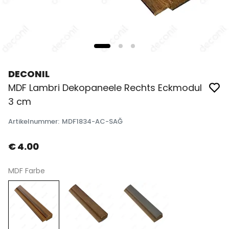
DECONIL
MDF Lambri Dekopaneele Rechts Eckmodul
3 cm
Artikelnummer
:
MDF1834-AC-SAĞ
€ 4.00
MDF Farbe