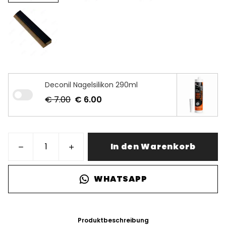
Deconil Nagelsilikon 290ml
€ 7.00
€ 6.00
In den Warenkorb
WHATSAPP
Produktbeschreibung