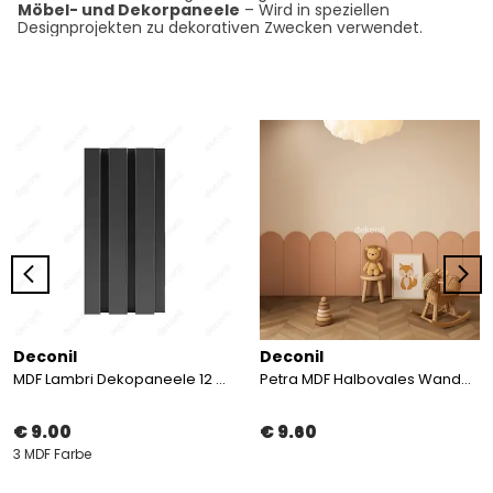
Möbel- und Dekorpaneele
– Wird in speziellen
Designprojekten zu dekorativen Zwecken verwendet.
Deconil
Deconil
MDF Lambri Dekopaneele 12 cm
Petra MDF Halbovales Wandpaneel 36 × 88 cm
€ 9.00
€ 9.60
3 MDF Farbe