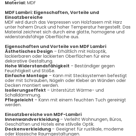
Material:
MDF
MDF Lambri: Eigenschaften, Vorteile und
Einsatzbereiche
MDF wird durch das Verpressen von Holzfasern mit Harz
unter hohem Druck und hoher Temperatur hergestellt. Das
Material zeichnet sich durch eine glatte, homogene und
widerstandsfähige Oberfläche aus.
Eigenschaften und Vorteile von MDF Lambri
Ästhetisches Design
– Erhältlich mit Holzoptik,
lackierbaren oder lackierten Oberflächen für eine
dekorative Gestaltung.
Hohe Widerstandsfähigkeit
– Beständiger gegen
Feuchtigkeit und Stöße.
Einfache Montage
– Kann mit Stecksystemen befestigt
oder mit Schrauben, Nägeln oder Kleber an Wänden oder
Decken montiert werden.
Isolierungseffekt
– Unterstützt Wärme- und
Schalldämmung.
Pflegeleicht
– Kann mit einem feuchten Tuch gereinigt
werden.
Einsatzbereiche von MDF-Lambri
Innenwandverkleidung
– Verleiht Wohnungen, Büros,
Geschäften und Hotels eine stilvolle Optik.
Deckenverkleidung
– Geeignet für rustikale, moderne
oder klassische Raumgestaltungen.