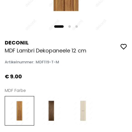
DECONIL
MDF Lambri Dekopaneele 12 cm
Artikelnummer
:
MDF119-T-M
€ 9.00
MDF Farbe