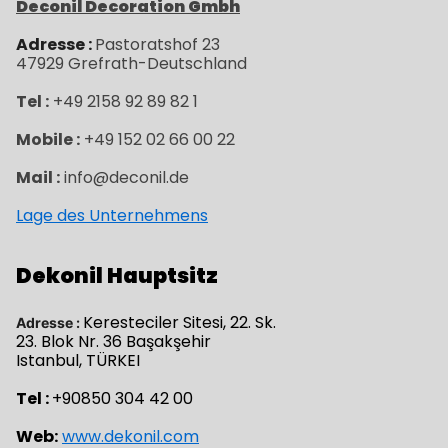
Deconil Decoration Gmbh
Adresse :
Pastoratshof 23
47929
Grefrath-
Deutschland
Tel :
+49 2158 92 89 82 1
Mobile :
+49 152 02 66 00 22
Mail :
info@deconil.de
Lage des Unternehmens
Dekonil Hauptsitz
Keresteciler Sitesi, 22. Sk.
Adresse :
23. Blok Nr. 36 Başakşehir
Istanbul, TÜRKEI
Tel :
+90850 304 42 00
Web:
www.dekonil.com