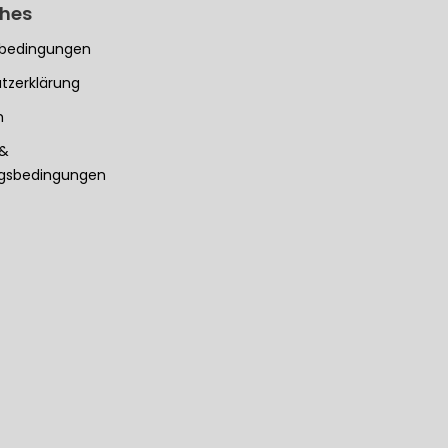
ches
bedingungen
tzerklärung
m
 &
ngsbedingungen