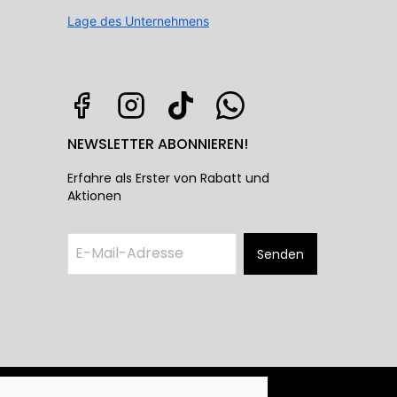
Lage des Unternehmens
NEWSLETTER ABONNIEREN!
Erfahre als Erster von Rabatt und
Aktionen
Senden
©2025 Deconil Decoration GMBH