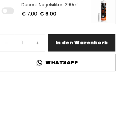
Deconil Nagelsilikon 290ml
€ 7.00
€ 6.00
In den Warenkorb
WHATSAPP