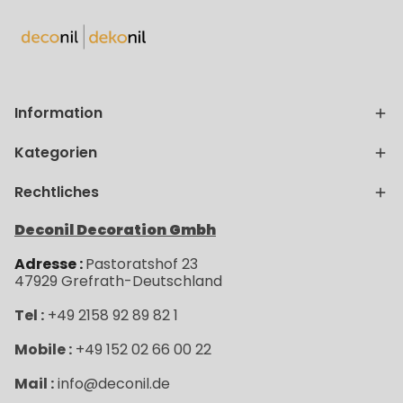
Information
Kategorien
Rechtliches
Deconil Decoration Gmbh
Adresse :
Pastoratshof 23
47929
Grefrath-
Deutschland
Tel :
+49 2158 92 89 82 1
Mobile :
+49 152 02 66 00 22
Mail :
info@deconil.de