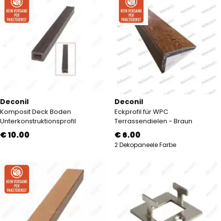
Deconil
Deconil
Komposit Deck Boden
Eckprofil für WPC
Unterkonstruktionsprofil
Terrassendielen - Braun
€ 10.00
€ 6.00
2 Dekopaneele Farbe