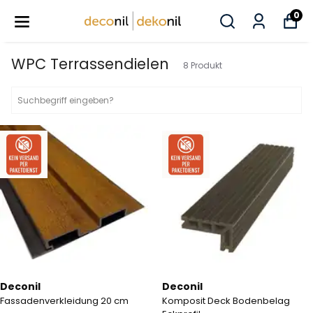
0
WPC Terrassendielen
8
Produkt
Deconil
Deconil
Fassadenverkleidung 20 cm
Komposit Deck Bodenbelag