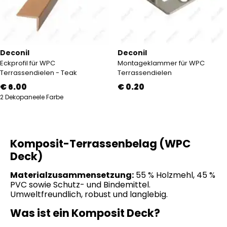
Deconil
Deconil
Eckprofil für WPC
Montageklammer für WPC
Terrassendielen - Teak
Terrassendielen
€ 6.00
€ 0.20
2 Dekopaneele Farbe
Komposit-Terrassenbelag (WPC
Deck)
Materialzusammensetzung:
55 % Holzmehl, 45 %
PVC sowie Schutz- und Bindemittel.
Umweltfreundlich, robust und langlebig.
Was ist ein Komposit Deck?