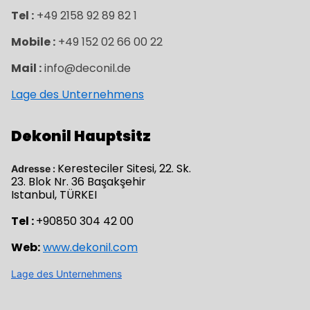
Tel :
+49 2158 92 89 82 1
Mobile :
+49 152 02 66 00 22
Mail :
info@deconil.de
Lage des Unternehmens
Dekonil Hauptsitz
Keresteciler Sitesi, 22. Sk.
Adresse :
23. Blok Nr. 36 Başakşehir
Istanbul, TÜRKEI
Tel :
+90850 304 42 00
Web:
www.dekonil.com
Lage des Unternehmens