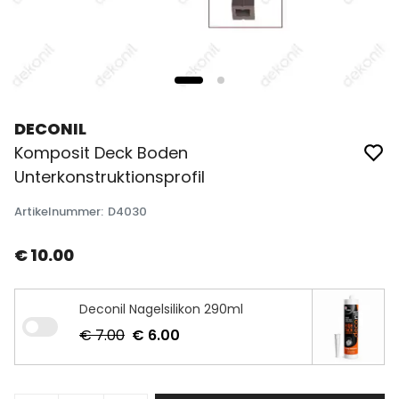
DECONIL
Komposit Deck Boden
Unterkonstruktionsprofil
Artikelnummer
:
D4030
€ 10.00
Deconil Nagelsilikon 290ml
€ 7.00
€ 6.00