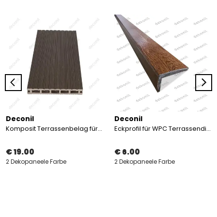
Deconil
Deconil
Komposit Terrassenbelag für 5 Zimmer
Eckprofil für WPC Terrassendielen
€ 19.00
€ 6.00
2 Dekopaneele Farbe
2 Dekopaneele Farbe