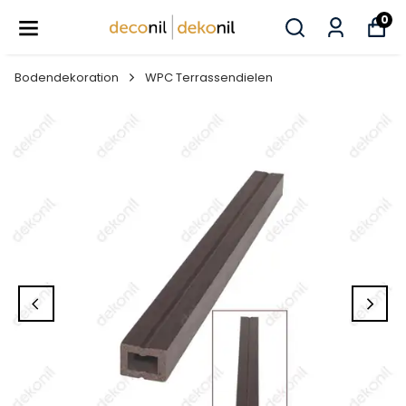
0
Bodendekoration
WPC Terrassendielen