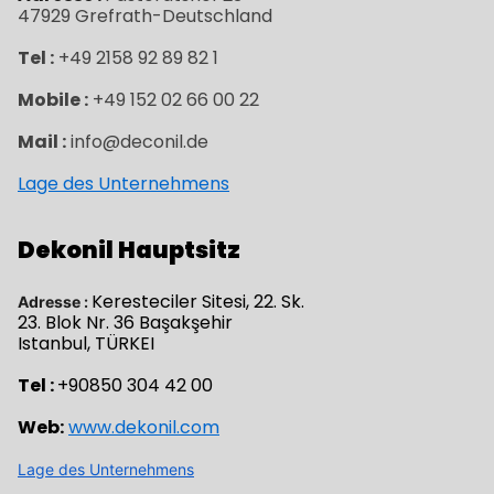
47929
Grefrath-
Deutschland
Tel :
+49 2158 92 89 82 1
Mobile :
+49 152 02 66 00 22
Mail :
info@deconil.de
Lage des Unternehmens
Dekonil Hauptsitz
Keresteciler Sitesi, 22. Sk.
Adresse :
23. Blok Nr. 36 Başakşehir
Istanbul, TÜRKEI
Tel :
+90850 304 42 00
Web:
www.dekonil.com
Lage des Unternehmens