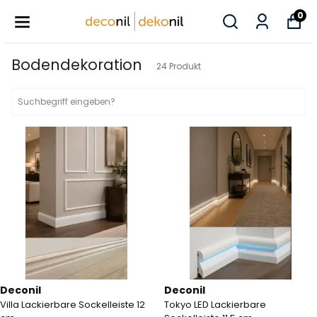
0
Bodendekoration
24
Produkt
Deconil
Deconil
Villa Lackierbare Sockelleiste 12
Tokyo LED Lackierbare