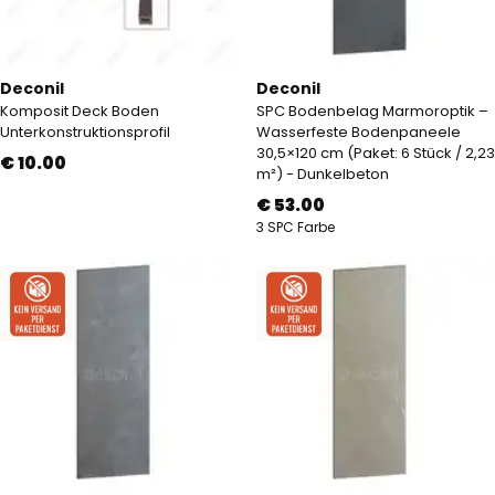
Deconil
Deconil
Komposit Deck Boden
SPC Bodenbelag Marmoroptik –
Unterkonstruktionsprofil
Wasserfeste Bodenpaneele
30,5×120 cm (Paket: 6 Stück / 2,23
€ 10.00
m²) - Dunkelbeton
€ 53.00
3 SPC Farbe