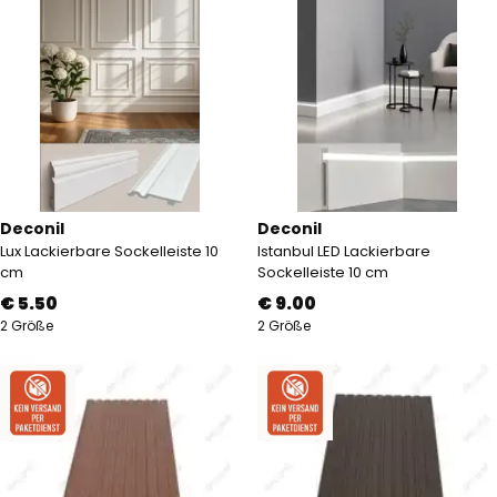
Deconil
Deconil
Lux Lackierbare Sockelleiste 10
Istanbul LED Lackierbare
cm
Sockelleiste 10 cm
€ 5.50
€ 9.00
2 Größe
2 Größe