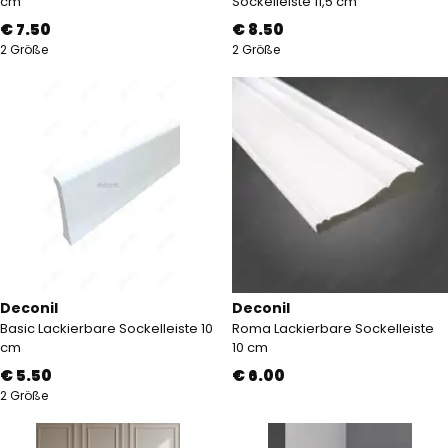
cm
Sockelleiste 11,5 cm
€ 7.50
€ 8.50
2 Größe
2 Größe
Deconil
Deconil
Basic Lackierbare Sockelleiste 10
Roma Lackierbare Sockelleiste
cm
10 cm
€ 5.50
€ 6.00
2 Größe