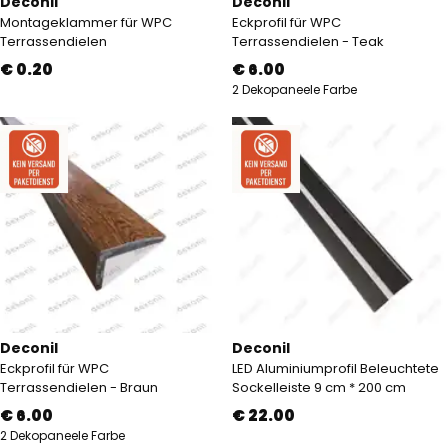
Deconil
Deconil
Montageklammer für WPC
Eckprofil für WPC
Terrassendielen
Terrassendielen - Teak
€ 0.20
€ 6.00
2 Dekopaneele Farbe
Deconil
Deconil
Eckprofil für WPC
LED Aluminiumprofil Beleuchtete
Terrassendielen - Braun
Sockelleiste 9 cm * 200 cm
€ 6.00
€ 22.00
2 Dekopaneele Farbe