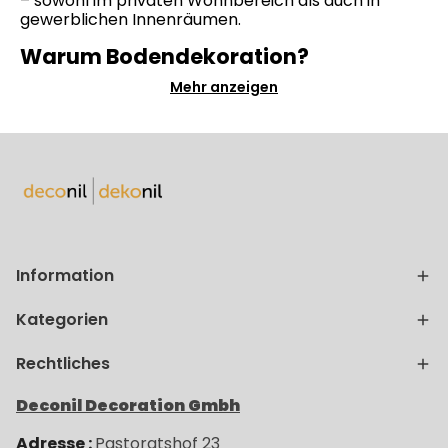
– sowohl im privaten Wohnbereich als auch in
gewerblichen Innenräumen.
Warum Bodendekoration?
Mehr anzeigen
Information
Kategorien
Rechtliches
Deconil Decoration Gmbh
Adresse :
Pastoratshof 23