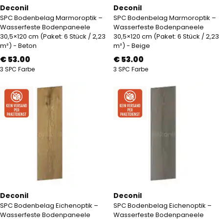
Deconil
Deconil
SPC Bodenbelag Marmoroptik –
SPC Bodenbelag Marmoroptik –
Wasserfeste Bodenpaneele
Wasserfeste Bodenpaneele
30,5×120 cm (Paket: 6 Stück / 2,23
30,5×120 cm (Paket: 6 Stück / 2,23
m²) - Beton
m²) - Beige
€ 53.00
€ 53.00
3 SPC Farbe
3 SPC Farbe
Deconil
Deconil
SPC Bodenbelag Eichenoptik –
SPC Bodenbelag Eichenoptik –
Wasserfeste Bodenpaneele
Wasserfeste Bodenpaneele