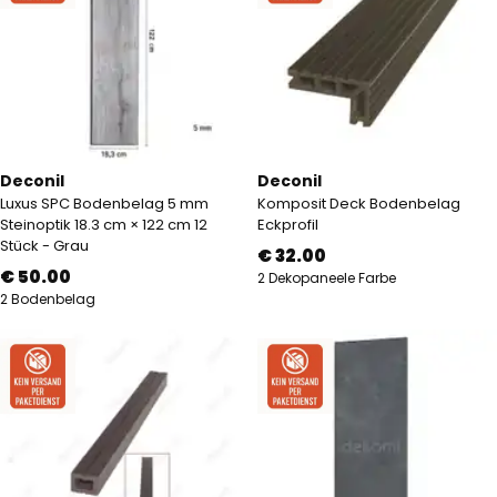
Deconil
Deconil
Luxus SPC Bodenbelag 5 mm
Komposit Deck Bodenbelag
Steinoptik 18.3 cm × 122 cm 12
Eckprofil
Stück - Grau
€ 32.00
€ 50.00
2 Dekopaneele Farbe
2 Bodenbelag