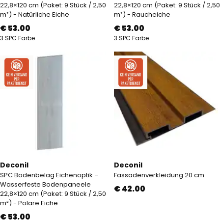
22,8×120 cm (Paket: 9 Stück / 2,50
22,8×120 cm (Paket: 9 Stück / 2,50
m²) - Natürliche Eiche
m²) - Raucheiche
€ 53.00
€ 53.00
3 SPC Farbe
3 SPC Farbe
Deconil
Deconil
SPC Bodenbelag Eichenoptik –
Fassadenverkleidung 20 cm
Wasserfeste Bodenpaneele
€ 42.00
22,8×120 cm (Paket: 9 Stück / 2,50
m²) - Polare Eiche
€ 53.00