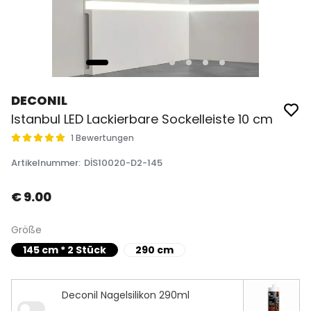
DECONIL
Istanbul LED Lackierbare Sockelleiste 10 cm
1 Bewertungen
Artikelnummer
:
DİS10020-D2-145
€ 9.00
Größe
145 cm * 2 Stück
290 cm
Deconil Nagelsilikon 290ml