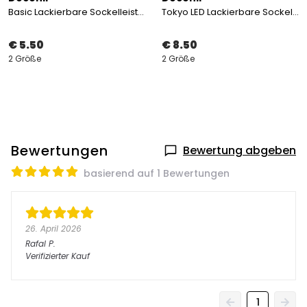
Basic Lackierbare Sockelleiste 10 cm
Tokyo LED Lackierbare Sockelleiste 11,5 cm
€ 5.50
€ 8.50
2 Größe
2 Größe
Bewertungen
Bewertung abgeben
basierend auf 1 Bewertungen
26. April 2026
Rafal
P.
Verifizierter Kauf
1