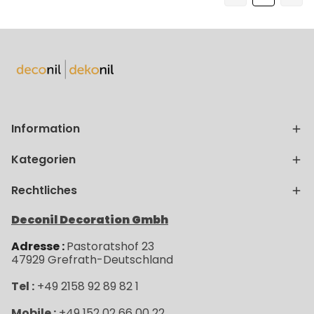
Information
Kategorien
Rechtliches
Deconil Decoration Gmbh
Adresse :
Pastoratshof 23
47929
Grefrath-
Deutschland
Tel :
+49 2158 92 89 82 1
Mobile :
+49 152 02 66 00 22