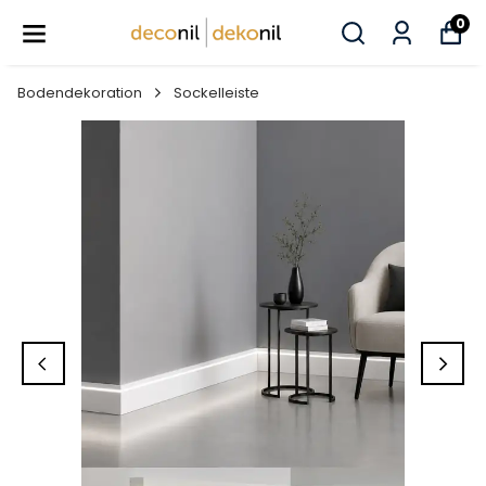
0
Bodendekoration
Sockelleiste