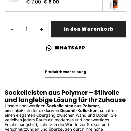
€ 7.00
€ 6.00
In den Warenkorb
WHATSAPP
Produktbeschreibung
Sockelleisten aus Polymer – Stilvolle
und langlebige Lösung für Ihr Zuhause
Unsere hochwertigen
Sockelleisten aus Polymer
,
einschließlich der exklusiven
Deconil-Kollektion
, schaffen
einen eleganten Übergang zwischen Wand und Boden. Sie
verleihen jedem Raum ein modernes und hochwertiges
Erscheinungsbild, schützen die Wände vor Stößen und
Verschmutzungen und überzeugen durch ihre hohe