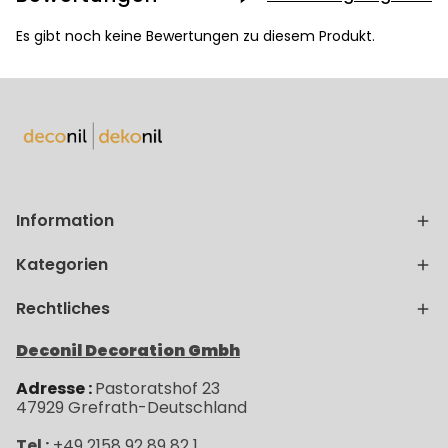
Es gibt noch keine Bewertungen zu diesem Produkt.
Information
Kategorien
Rechtliches
Deconil Decoration Gmbh
Adresse :
Pastoratshof 23
47929
Grefrath-
Deutschland
Tel :
+49 2158 92 89 82 1