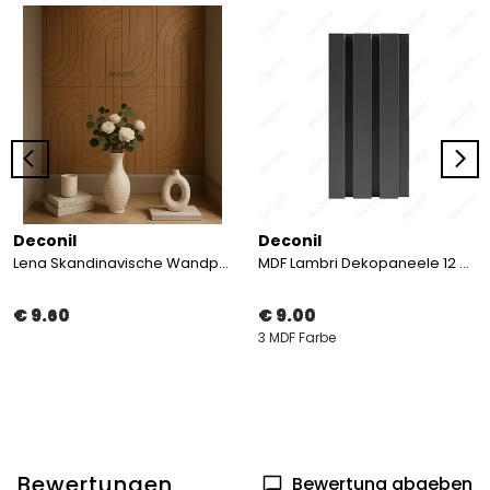
Deconil
Deconil
Lena Skandinavische Wandpaneele MDF 40*90 cm
MDF Lambri Dekopaneele 12 cm
€ 9.60
€ 9.00
3 MDF Farbe
Bewertungen
Bewertung abgeben