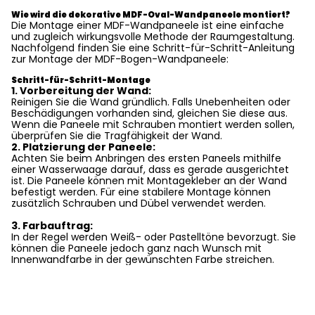
Wie wird die dekorative MDF-Oval-Wandpaneele montiert?
Die Montage einer MDF-Wandpaneele ist eine einfache
und zugleich wirkungsvolle Methode der Raumgestaltung.
Nachfolgend finden Sie eine Schritt-für-Schritt-Anleitung
zur Montage der MDF-Bogen-Wandpaneele:
Schritt-für-Schritt-Montage
1. Vorbereitung der Wand:
Reinigen Sie die Wand gründlich. Falls Unebenheiten oder
Beschädigungen vorhanden sind, gleichen Sie diese aus.
Wenn die Paneele mit Schrauben montiert werden sollen,
überprüfen Sie die Tragfähigkeit der Wand.
2. Platzierung der Paneele:
Achten Sie beim Anbringen des ersten Paneels mithilfe
einer Wasserwaage darauf, dass es gerade ausgerichtet
ist. Die Paneele können mit Montagekleber an der Wand
befestigt werden. Für eine stabilere Montage können
zusätzlich Schrauben und Dübel verwendet werden.
3. Farbauftrag:
In der Regel werden Weiß- oder Pastelltöne bevorzugt. Sie
können die Paneele jedoch ganz nach Wunsch mit
Innenwandfarbe in der gewünschten Farbe streichen.