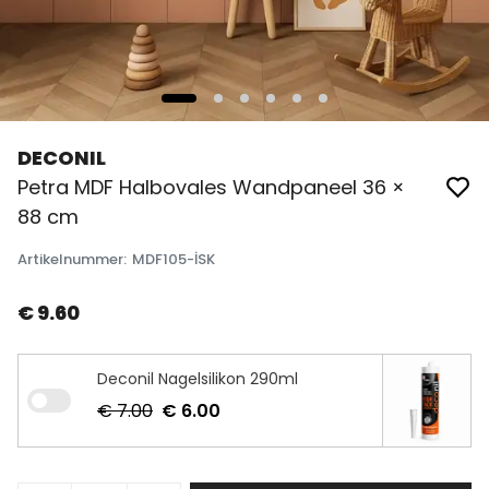
DECONIL
Petra MDF Halbovales Wandpaneel 36 ×
88 cm
Artikelnummer
:
MDF105-İSK
€ 9.60
Deconil Nagelsilikon 290ml
€ 7.00
€ 6.00