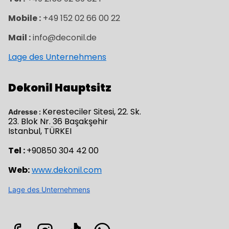
Mobile :
+49 152 02 66 00 22
Mail :
info@deconil.de
Lage des Unternehmens
Dekonil Hauptsitz
Keresteciler Sitesi, 22. Sk.
Adresse :
23. Blok Nr. 36 Başakşehir
Istanbul, TÜRKEI
Tel :
+90850 304 42 00
Web:
www.dekonil.com
Lage des Unternehmens