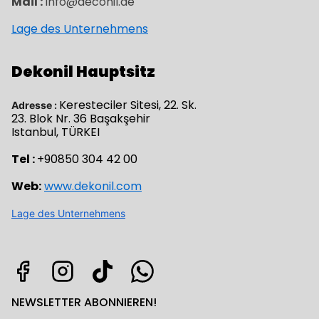
Mail :
info@deconil.de
Lage des Unternehmens
Dekonil Hauptsitz
Keresteciler Sitesi, 22. Sk.
Adresse :
23. Blok Nr. 36 Başakşehir
Istanbul, TÜRKEI
Tel :
+90850 304 42 00
Web:
www.dekonil.com
Lage des Unternehmens
NEWSLETTER ABONNIEREN!