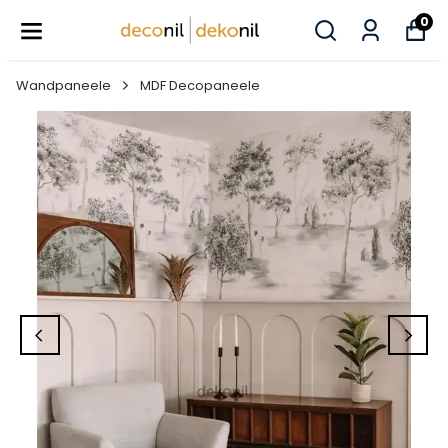
0
Wandpaneele
MDF Decopaneele