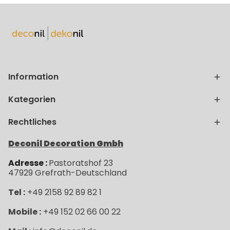
Information
Kategorien
Rechtliches
Deconil Decoration Gmbh
Adresse :
Pastoratshof 23
47929
Grefrath-
Deutschland
Tel :
+49 2158 92 89 82 1
Mobile :
+49 152 02 66 00 22