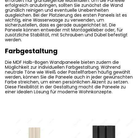
erfordert nur grundlegende Materialien. Um die Paneele
erfolgreich anzubringen, sollten Sie zunächst die Wand
gründlich reinigen und eventuelle Unebenheiten
ausgleichen. Bei der Platzierung des ersten Paneels ist es
wichtig, eine Wasserwaage zu verwenden, um
sicherzustellen, dass es gerade ausgerichtet ist. Die
Paneele können entweder mit Montagekleber oder, für
zusätzliche Stabilität, mit Schrauben und Dübel befestigt
werden.
Farbgestaltung
Die MDF Halb-Bogen Wandpaneele bieten zudem die
Möglichkeit zur individuellen Farbgestaltung. Während
neutrale Töne wie Weiß oder Pastellfarben häufig gewählt
werden, können Sie die Paneele auch in jeder gewünschten
Farbe streichen, um einen persönlichen Akzent zu setzen.
Diese Flexibilität in der Gestaltung macht die Paneele zu
einer idealen Lösung für moderne Wohnkonzepte.