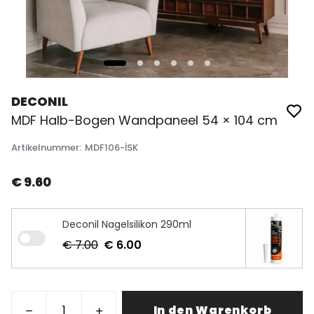
DECONIL
MDF Halb-Bogen Wandpaneel 54 × 104 cm
Artikelnummer
:
MDF106-İSK
€ 9.60
Deconil Nagelsilikon 290ml
€ 7.00
€ 6.00
In den Warenkorb