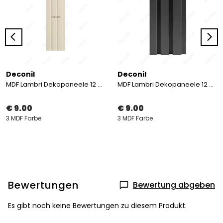
Deconil
Deconil
MDF Lambri Dekopaneele 12 cm
MDF Lambri Dekopaneele 12 cm
€ 9.00
€ 9.00
3 MDF Farbe
3 MDF Farbe
Bewertungen
Bewertung abgeben
Es gibt noch keine Bewertungen zu diesem Produkt.