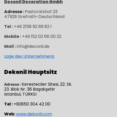
Deconil Decoration Gmbh
Adresse :
Pastoratshof 23
47929
Grefrath-
Deutschland
Tel :
+49 2158 92 89 82 1
Mobile :
+49 152 02 66 00 22
Mail :
info@deconil.de
Lage des Unternehmens
Dekonil Hauptsitz
Keresteciler Sitesi, 22. Sk.
Adresse :
23. Blok Nr. 36 Başakşehir
Istanbul, TÜRKEI
Tel :
+90850 304 42 00
Web:
www.dekonil.com