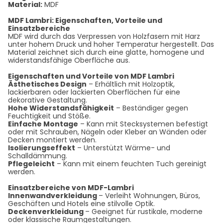
Material:
MDF
MDF Lambri: Eigenschaften, Vorteile und
Einsatzbereiche
MDF wird durch das Verpressen von Holzfasern mit Harz
unter hohem Druck und hoher Temperatur hergestellt. Das
Material zeichnet sich durch eine glatte, homogene und
widerstandsfähige Oberfläche aus.
Eigenschaften und Vorteile von MDF Lambri
Ästhetisches Design
– Erhältlich mit Holzoptik,
lackierbaren oder lackierten Oberflächen für eine
dekorative Gestaltung.
Hohe Widerstandsfähigkeit
– Beständiger gegen
Feuchtigkeit und Stöße.
Einfache Montage
– Kann mit Stecksystemen befestigt
oder mit Schrauben, Nägeln oder Kleber an Wänden oder
Decken montiert werden.
Isolierungseffekt
– Unterstützt Wärme- und
Schalldämmung.
Pflegeleicht
– Kann mit einem feuchten Tuch gereinigt
werden.
Einsatzbereiche von MDF-Lambri
Innenwandverkleidung
– Verleiht Wohnungen, Büros,
Geschäften und Hotels eine stilvolle Optik.
Deckenverkleidung
– Geeignet für rustikale, moderne
oder klassische Raumgestaltungen.