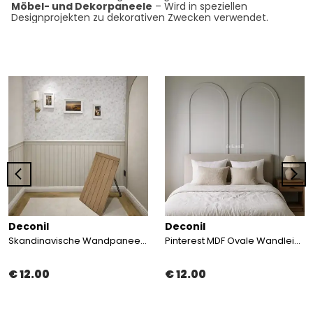
Möbel- und Dekorpaneele
– Wird in speziellen
Designprojekten zu dekorativen Zwecken verwendet.
Deconil
Deconil
Skandinavische Wandpaneele MDF 54×104 cm
Pinterest MDF Ovale Wandleiste 96 × 248 cm
€ 12.00
€ 12.00