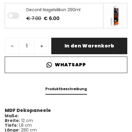
Deconil Nagelsilikon 290ml
€ 7.00
€ 6.00
In den Warenkorb
WHATSAPP
Produktbeschreibung
MDF Dekopaneele
Maße:
Breite:
12 cm
Tiefe:
1,8 cm
Länge:
280 cm