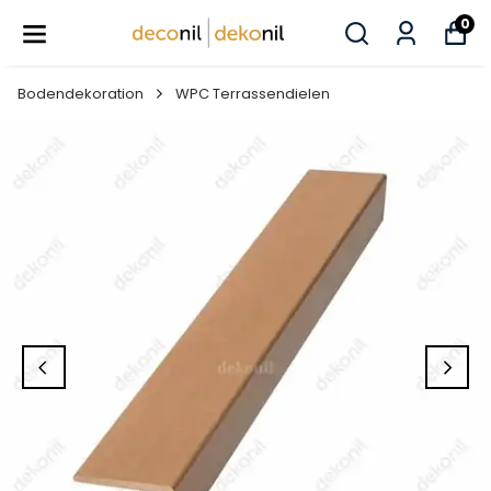
0
Bodendekoration
WPC Terrassendielen