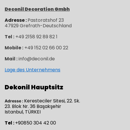
Deconil Decoration Gmbh
Adresse :
Pastoratshof 23
47929
Grefrath-
Deutschland
Tel :
+49 2158 92 89 82 1
Mobile :
+49 152 02 66 00 22
Mail :
info@deconil.de
Lage des Unternehmens
Dekonil Hauptsitz
Keresteciler Sitesi, 22. Sk.
Adresse :
23. Blok Nr. 36 Başakşehir
Istanbul, TÜRKEI
Tel :
+90850 304 42 00