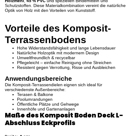
Holzmehl
,
45 % PVC
und speziellen Bindemitteln und
Schutzstoffen. Diese Materialkombination vereint die natürliche
Optik von Holz mit den Vorteilen von Kunststoff.
Vorteile des Komposit-
Terrassenbodens
Hohe Widerstandsfähigkeit und lange Lebensdauer
Natürliche Holzoptik mit modernem Design
Umweltfreundlich & recycelbar
Pflegeleicht – einfache Reinigung ohne Streichen
Resistent gegen Verrottung, Risse und Ausbleichen
Anwendungsbereiche
Die Komposit-Terrassendielen eignen sich ideal für
verschiedenste Außenbereiche:
Terasen & Balkone
Poolumrandungen
Öffentliche Plätze und Gehwege
Innenhöfe und Gartenanlagen
Maße des Komposit Boden Deck L-
Abschluss Eckprofils