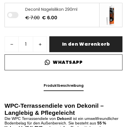
Deconil Nagelsilikon 290ml
€ 7.00
€ 6.00
In den Warenkorb
WHATSAPP
Produktbeschreibung
WPC-Terrassendiele von Dekonil –
Langlebig & Pflegeleicht
Die WPC Terrassendiele von
Dekonil
ist ein umweltfreundlicher
Bodenbelag für den Außenbereich. Sie besteht aus
55 %