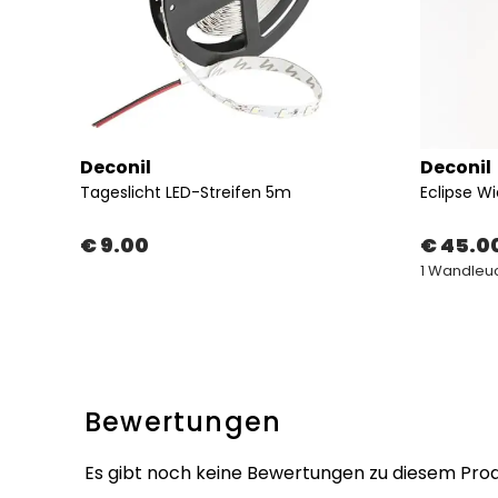
Deconil
Deconil
Lindis Wiederaufladbare Kabellose LED Wandleuchte
Tageslicht LED-Streifen 5m
€ 9.00
€ 45.0
1 Wandleu
Bewertungen
Es gibt noch keine Bewertungen zu diesem Prod