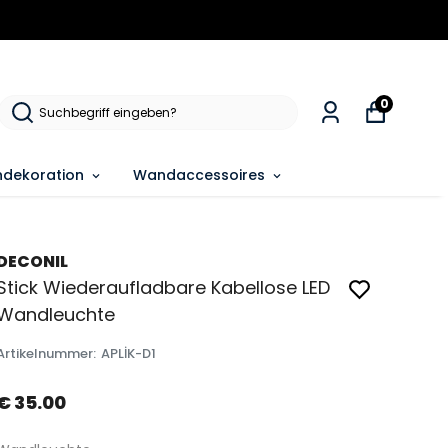
0
dekoration
Wandaccessoires
DECONIL
Stick Wiederaufladbare Kabellose LED
Wandleuchte
Artikelnummer
:
APLİK-D1
€ 35.00