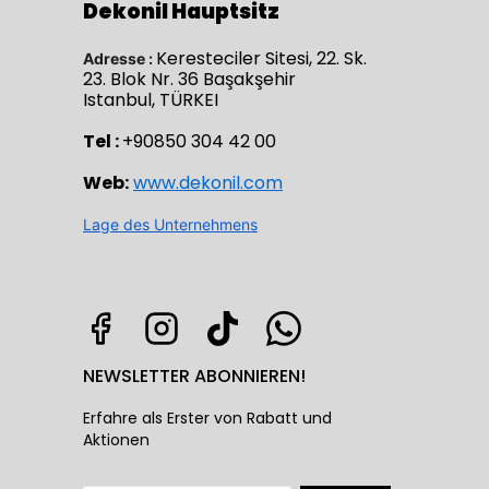
Dekonil Hauptsitz
Keresteciler Sitesi, 22. Sk.
Adresse :
23. Blok Nr. 36 Başakşehir
Istanbul, TÜRKEI
Tel :
+90850 304 42 00
Web:
www.dekonil.com
Lage des Unternehmens
NEWSLETTER ABONNIEREN!
Erfahre als Erster von Rabatt und
Aktionen