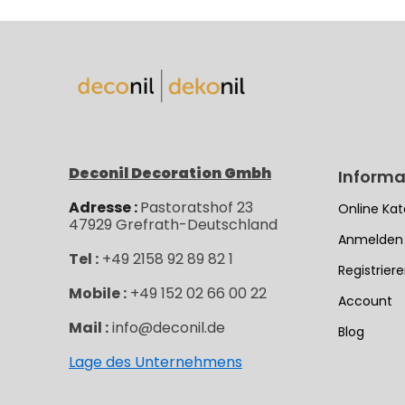
Deconil Decoration Gmbh
Informa
Adresse :
Pastoratshof 23
Online Kat
47929
Grefrath-
Deutschland
Anmelden
Tel :
+49 2158 92 89 82 1
Registrier
Mobile :
+49 152 02 66 00 22
Account
Mail :
info@deconil.de
Blog
Lage des Unternehmens