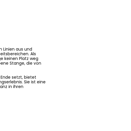
 Linien aus und
eitsbereichen. Als
e keinen Platz weg
bene Stange, die von
Ende setzt, bietet
serlebnis. Sie ist eine
anz in ihren