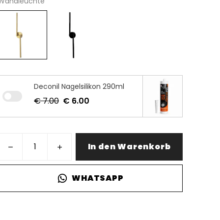
Wandleuchte
Deconil Nagelsilikon 290ml
€ 7.00
€ 6.00
In den Warenkorb
WHATSAPP