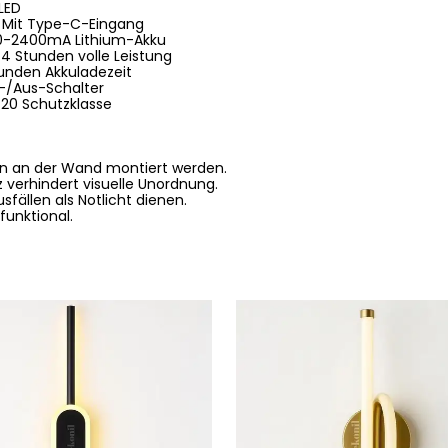
LED
Mit Type-C-Eingang
00-2400mA Lithium-Akku
4 Stunden volle Leistung
unden Akkuladezeit
n-/Aus-Schalter
P20 Schutzklasse
n an der Wand montiert werden.
z verhindert visuelle Unordnung.
fällen als Notlicht dienen.
funktional.