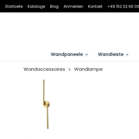
Startseite
Kataloge
Blog
Anmelden
Kontakt
+49 152 02 66 00
Wandpaneele
Wandleiste
Wandaccessoires
Wandlampe