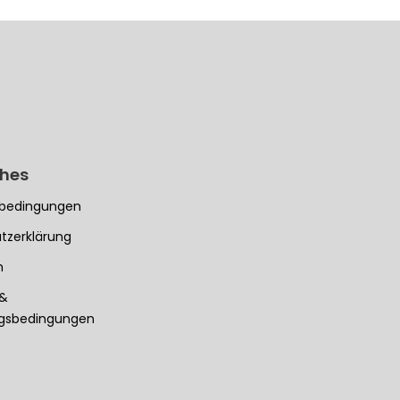
ches
bedingungen
tzerklärung
m
 &
ngsbedingungen