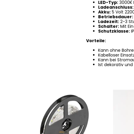
LED-Typ:
3000K 
Ladeanschluss:
Akku:
5 Volt 22
Betriebsdauer:
Ladezeit:
2-3 St
Schalter:
Mit Ei
Schutzklasse:
I
Vorteile:
Kann ohne Bohre
Kabelloser Einsat
Kann bei Stromaus
Ist dekorativ und 