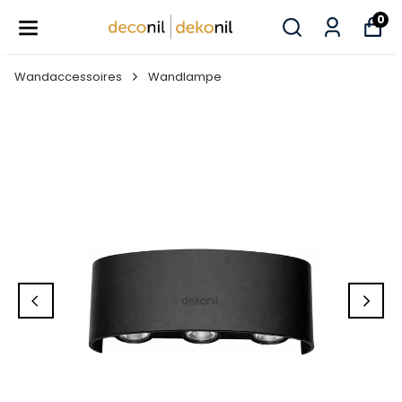
0
Wandaccessoires
Wandlampe