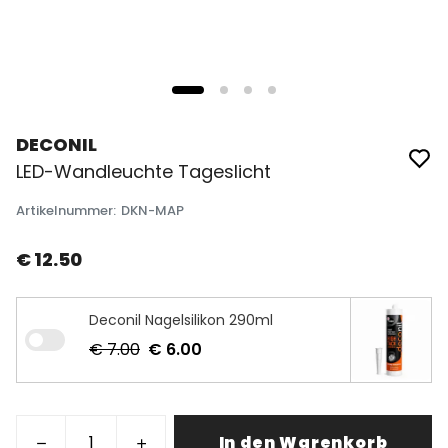
DECONIL
LED-Wandleuchte Tageslicht
Artikelnummer
:
DKN-MAP
€ 12.50
Deconil Nagelsilikon 290ml
€ 7.00
€ 6.00
In den Warenkorb