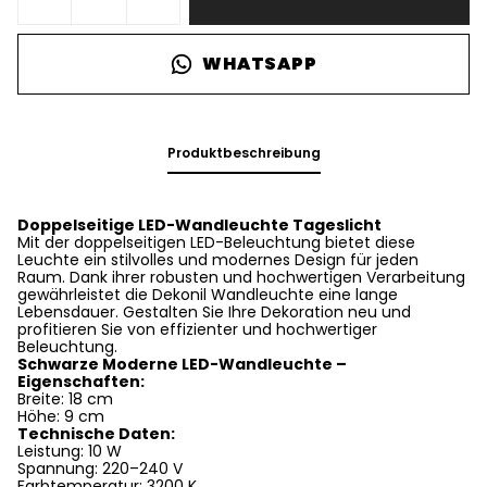
WHATSAPP
Produktbeschreibung
Doppelseitige LED-Wandleuchte Tageslicht
Mit der doppelseitigen LED-Beleuchtung bietet diese
Leuchte ein stilvolles und modernes Design für jeden
Raum. Dank ihrer robusten und hochwertigen Verarbeitung
gewährleistet die Dekonil Wandleuchte eine lange
Lebensdauer. Gestalten Sie Ihre Dekoration neu und
profitieren Sie von effizienter und hochwertiger
Beleuchtung.
Schwarze Moderne LED-Wandleuchte –
Eigenschaften:
Breite: 18 cm
Höhe: 9 cm
Technische Daten:
Leistung: 10 W
Spannung: 220–240 V
Farbtemperatur: 3200 K