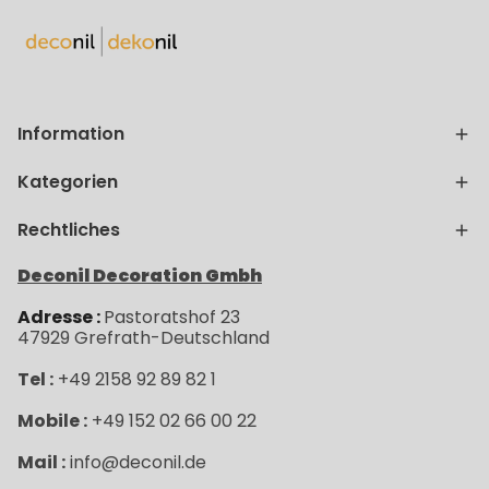
Information
Kategorien
Rechtliches
Deconil Decoration Gmbh
Adresse :
Pastoratshof 23
47929
Grefrath-
Deutschland
Tel :
+49 2158 92 89 82 1
Mobile :
+49 152 02 66 00 22
Mail :
info@deconil.de