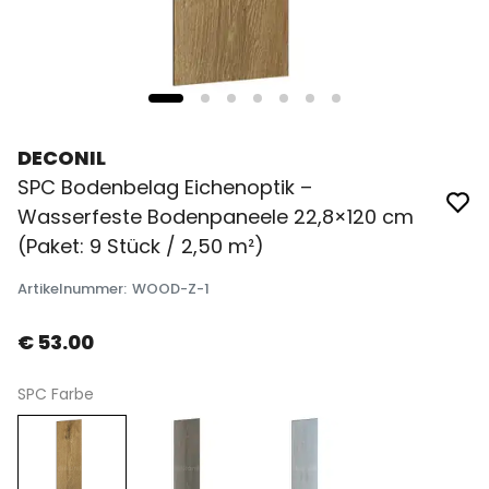
DECONIL
SPC Bodenbelag Eichenoptik –
Wasserfeste Bodenpaneele 22,8×120 cm
(Paket: 9 Stück / 2,50 m²)
Artikelnummer
:
WOOD-Z-1
€ 53.00
SPC Farbe