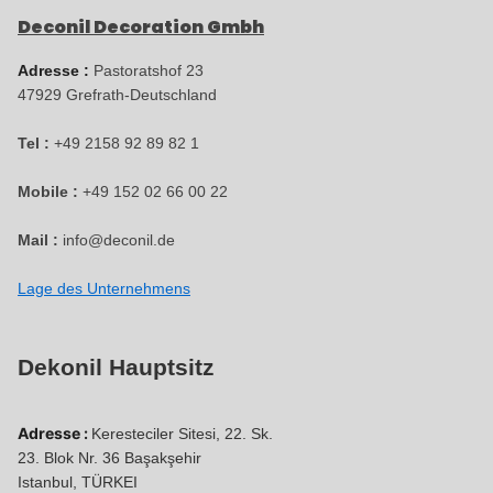
Deconil Decoration Gmbh
Adresse :
Pastoratshof 23
47929
Grefrath-
Deutschland
Tel :
+49 2158 92 89 82 1
Mobile :
+49 152 02 66 00 22
Mail :
info@deconil.de
Lage des Unternehmens
Dekonil Hauptsitz
Adresse :
Keresteciler Sitesi, 22. Sk.
23. Blok Nr. 36 Başakşehir
Istanbul, TÜRKEI