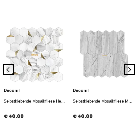
Deconil
Deconil
Selbstklebende Mosaikfliese Hexagon Weiß Gold 29*28 cm (10 Stück)
Selbstklebende Mosaikfliese Marmor Silber 27*27 cm (10 Stück)
€ 40.00
€ 40.00