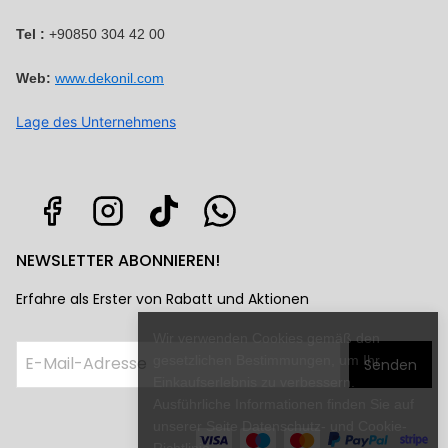
Tel :
+90850 304 42 00
Web:
www.dekonil.com
Lage des Unternehmens
NEWSLETTER ABONNIEREN!
Erfahre als Erster von Rabatt und Aktionen
Wir verwenden Cookies gemäß den
gesetzlichen Bestimmungen, um Ihr
Senden
Einkaufserlebnis zu verbessern.
Ausführliche Informationen finden Sie auf
unserer Seite Datenschutz- und Cookie-