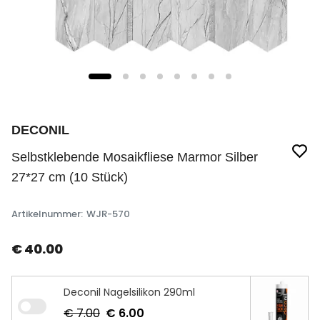
DECONIL
Selbstklebende Mosaikfliese Marmor Silber
27*27 cm (10 Stück)
Artikelnummer
:
WJR-570
€ 40.00
Deconil Nagelsilikon 290ml
€ 7.00
€ 6.00