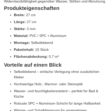
Widerstandsfähigkeit gegenüber Wasser, Stößen und Abnutzung.
Produkteigenschaften
Breite:
27 cm
Länge:
27 cm
Stärke:
3 mm
Material:
PVC / SPC + Aluminium
Montage:
Selbstklebend
Paketinhalt:
10 Stück
Flächenabdeckung:
0,7 m²
Vorteile auf einen Blick
Selbstklebend – einfache Verlegung ohne zusätzlichen
Kleber
Hochwertige Holz-, Marmor- oder Steinoptik
Wasser- und feuchtigkeitsresistent – perfekt für Bad &
Küche
Robuste SPC + Aluminium-Schicht für lange Haltbarkeit
Wärme- und Schalldämmung für angenehmen