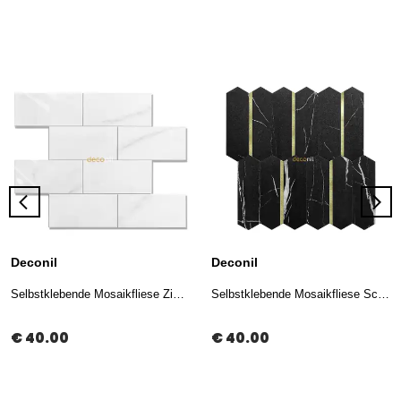
Deconil
Deconil
Selbstklebende Mosaikfliese Ziegeloptik Weiß 30*30 cm (10 Stück)
Selbstklebende Mosaikfliese Schwarz Gold 27*27 cm (10 Stück)
€ 40.00
€ 40.00