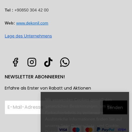
Tel :
+90850 304 42 00
Web:
www.dekonil.com
Lage des Unternehmens
NEWSLETTER ABONNIEREN!
Erfahre als Erster von Rabatt und Aktionen
Wir verwenden Cookies gemäß den
gesetzlichen Bestimmungen, um Ihr
Senden
Einkaufserlebnis zu verbessern.
Ausführliche Informationen finden Sie auf
unserer Seite Datenschutz- und Cookie-