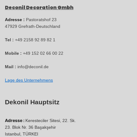
Deconil Decoration Gmbh
Adresse :
Pastoratshof 23
47929
Grefrath-
Deutschland
Tel :
+49 2158 92 89 82 1
Mobile :
+49 152 02 66 00 22
Mail :
info@deconil.de
Lage des Unternehmens
Dekonil Hauptsitz
Adresse :
Keresteciler Sitesi, 22. Sk.
23. Blok Nr. 36 Başakşehir
Istanbul, TÜRKEI