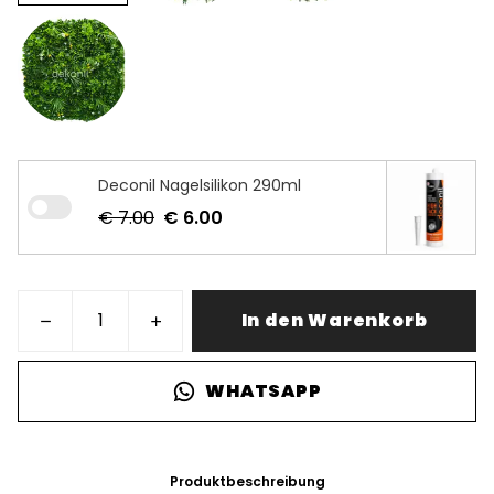
Deconil Nagelsilikon 290ml
€ 7.00
€ 6.00
In den Warenkorb
WHATSAPP
Produktbeschreibung