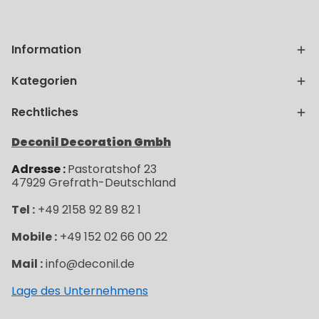
Information
Kategorien
Rechtliches
Deconil Decoration Gmbh
Adresse :
Pastoratshof 23
47929
Grefrath-
Deutschland
Tel :
+49 2158 92 89 82 1
Mobile :
+49 152 02 66 00 22
Mail :
info@deconil.de
Lage des Unternehmens