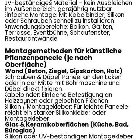
UV-beständiges Material – kein Ausbleichen
im Außenbereich, ganzjährig nutzbar
Einfache Montage: Mit Kabelbinder, Silikon
oder Schrauben schnell zu installieren
Anwendungsbereiche: Balkon, Garten,
Terrasse, Eventbühne, Schaufenster,
Restaurantwände
Montagemethoden für künstliche
Pflanzenpaneele (je nach
Oberfläche)
Wand (Beton, Ziegel, Gipskarton, Holz)
Schrauben & Dübel: Paneel an den Ecken
oder in der Mitte mit Bohrmaschine und
Dübel direkt fixieren
Kabelbinder: Einfache Befestigung an
Holzzäunen oder gelochten Flächen
Silikon / Montagekleber: Für leichte Paneele
reicht ein starker Silikonkleber oder
Montagekleber
Glas & Keramikoberflächen (Küche, Bad,
Büroglas)
Silikon oder UV-beständigen Montagekleber