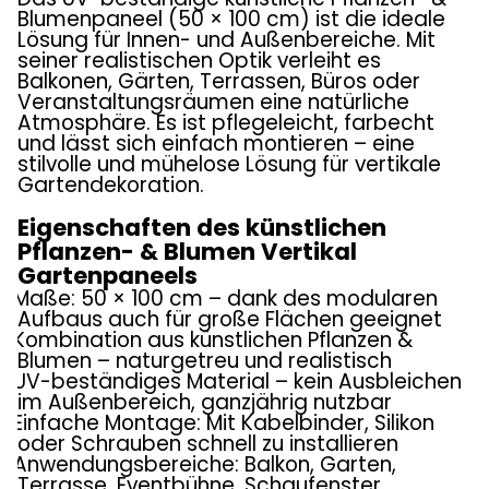
Blumenpaneel (50 × 100 cm) ist die ideale
Lösung für Innen- und Außenbereiche. Mit
seiner realistischen Optik verleiht es
Balkonen, Gärten, Terrassen, Büros oder
Veranstaltungsräumen eine natürliche
Atmosphäre. Es ist pflegeleicht, farbecht
und lässt sich einfach montieren – eine
stilvolle und mühelose Lösung für vertikale
Gartendekoration.
Eigenschaften des künstlichen
Pflanzen- & Blumen Vertikal
Gartenpaneels
Maße: 50 × 100 cm – dank des modularen
Aufbaus auch für große Flächen geeignet
Kombination aus künstlichen Pflanzen &
Blumen – naturgetreu und realistisch
UV-beständiges Material – kein Ausbleichen
im Außenbereich, ganzjährig nutzbar
Einfache Montage: Mit Kabelbinder, Silikon
oder Schrauben schnell zu installieren
Anwendungsbereiche: Balkon, Garten,
Terrasse, Eventbühne, Schaufenster,