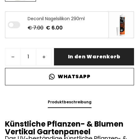
Deconil Nagelsilikon 290ml
€ 7.00
€ 6.00
In den Warenkorb
WHATSAPP
Produktbeschreibung
Künstliche Pflanzen- & Blumen
Vertikal Gartenpaneel
Das UV-beständige künstliche Pflanzen- &