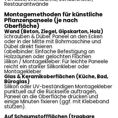
Restaurantwände
Montagemethoden für künstliche
Pflanzenpaneele (je nach
Oberfläche)
Wand (Beton, Ziegel, Gipskarton, Holz)
Schrauben & Dübel: Paneel an den Ecken
oder in der Mitte mit Bohrmaschine und
Dübel direkt fixieren
Kabelbinder: Einfache Befestigung an
Holzzäunen oder gelochten Flächen
Silikon / Montagekleber: Für leichte Paneele
reicht ein starker Silikonkleber oder
Montagekleber
Glas & Keramikoberflächen (Küche, Bad,
Büroglas)
Silikon oder UV-beständigen Montagekleber
punktuell auf die Rückseite auftragen,
Paneel an die Oberfläche drücken und
einige Minuten fixieren (ggf. mit Klebeband
stützen).
Auf Schaumstoffflächen (tragbare