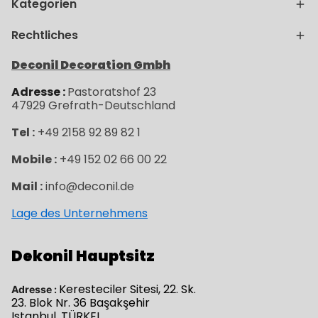
Kategorien
Rechtliches
Deconil Decoration Gmbh
Adresse :
Pastoratshof 23
47929
Grefrath-
Deutschland
Tel :
+49 2158 92 89 82 1
Mobile :
+49 152 02 66 00 22
Mail :
info@deconil.de
Lage des Unternehmens
Dekonil Hauptsitz
Keresteciler Sitesi, 22. Sk.
Adresse :
23. Blok Nr. 36 Başakşehir
Istanbul, TÜRKEI