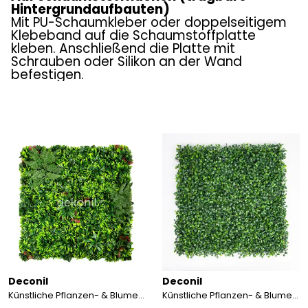
Hintergrundaufbauten)
Mit PU-Schaumkleber oder doppelseitigem
Klebeband auf die Schaumstoffplatte
kleben. Anschließend die Platte mit
Schrauben oder Silikon an der Wand
befestigen.
Deconil
Deconil
Künstliche Pflanzen- & Blumen Vertikal Gartenpaneel 100×100 cm
Künstliche Pflanzen- & Blumen Vertikal Gartenpaneel 50×50cm