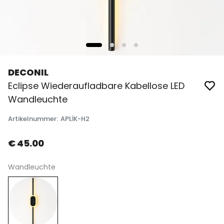
DECONIL
Eclipse Wiederaufladbare Kabellose LED
Wandleuchte
Artikelnummer
:
APLİK-H2
€ 45.00
Wandleuchte