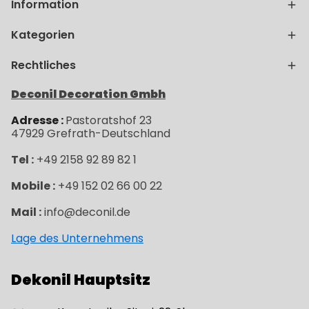
Information
Kategorien
Rechtliches
Deconil Decoration Gmbh
Adresse :
Pastoratshof 23
47929
Grefrath-
Deutschland
Tel :
+49 2158 92 89 82 1
Mobile :
+49 152 02 66 00 22
Mail :
info@deconil.de
Lage des Unternehmens
Dekonil Hauptsitz