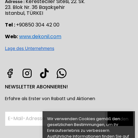
Keresteciler Sitesi, 22. Sk.
Adresse :
23. Blok Nr. 36 Başakşehir
Istanbul, TÜRKEI
Tel :
+90850 304 42 00
Web:
www.dekonil.com
Lage des Unternehmens
NEWSLETTER ABONNIEREN!
Erfahre als Erster von Rabatt und Aktionen
Wir verwenden Cookies gemäß den
Senden
gesetzlichen Bestimmungen, um Ihr
Einkaufserlebnis zu verbessern.
Ausführliche Informationen finden Sie auf