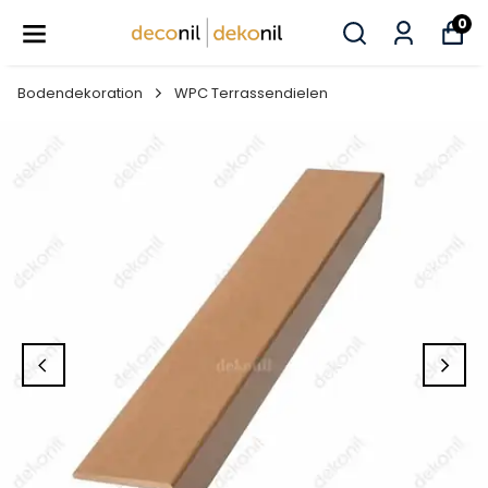
0
Bodendekoration
WPC Terrassendielen