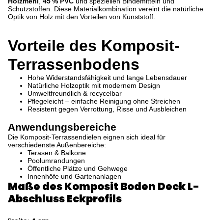
Holzmehl
,
45 % PVC
und speziellen Bindemitteln und
Schutzstoffen. Diese Materialkombination vereint die natürliche
Optik von Holz mit den Vorteilen von Kunststoff.
Vorteile des Komposit-
Terrassenbodens
Hohe Widerstandsfähigkeit und lange Lebensdauer
Natürliche Holzoptik mit modernem Design
Umweltfreundlich & recycelbar
Pflegeleicht – einfache Reinigung ohne Streichen
Resistent gegen Verrottung, Risse und Ausbleichen
Anwendungsbereiche
Die Komposit-Terrassendielen eignen sich ideal für
verschiedenste Außenbereiche:
Terasen & Balkone
Poolumrandungen
Öffentliche Plätze und Gehwege
Innenhöfe und Gartenanlagen
Maße des Komposit Boden Deck L-
Abschluss Eckprofils