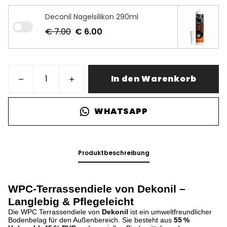
Deconil Nagelsilikon 290ml
€ 7.00
€ 6.00
In den Warenkorb
WHATSAPP
Produktbeschreibung
WPC-Terrassendiele von Dekonil –
Langlebig & Pflegeleicht
Die WPC Terrassendiele von
Dekonil
ist ein umweltfreundlicher
Bodenbelag für den Außenbereich. Sie besteht aus
55 %