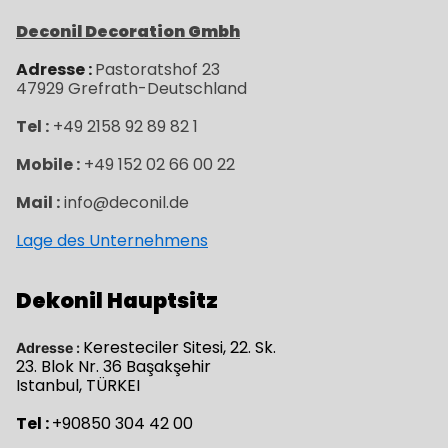
Deconil Decoration Gmbh
Adresse :
Pastoratshof 23
47929
Grefrath-
Deutschland
Tel :
+49 2158 92 89 82 1
Mobile :
+49 152 02 66 00 22
Mail :
info@deconil.de
Lage des Unternehmens
Dekonil Hauptsitz
Keresteciler Sitesi, 22. Sk.
Adresse :
23. Blok Nr. 36 Başakşehir
Istanbul, TÜRKEI
Tel :
+90850 304 42 00