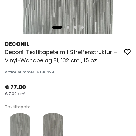
DECONIL
Deconil Textiltapete mit Streifenstruktur –
Vinyl-Wandbelag B1, 132 cm , 15 oz
Artikelnummer
:
BT90224
€ 77.00
€ 7.00 / m²
Textiltapete