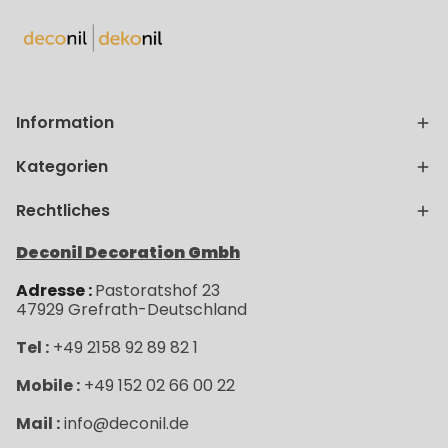
Information
Kategorien
Rechtliches
Deconil Decoration Gmbh
Adresse :
Pastoratshof 23
47929
Grefrath-
Deutschland
Tel :
+49 2158 92 89 82 1
Mobile :
+49 152 02 66 00 22
Mail :
info@deconil.de