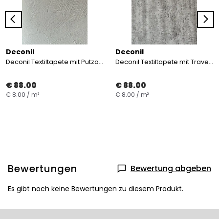
Deconil
Deconil
Deconil Textiltapete mit Putzoptik – Vinyl-Wandbelag B1, 137 cm , 20 oz
Deconil Textiltapete mit Travertinoptik – Vinyl-Wandbelag B1, 137 cm , 20 oz
€ 88.00
€ 88.00
€ 8.00 / m²
€ 8.00 / m²
Bewertungen
Bewertung abgeben
Es gibt noch keine Bewertungen zu diesem Produkt.