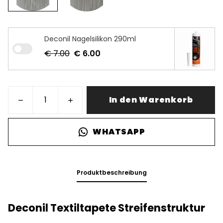
Deconil Nagelsilikon 290ml
€ 7.00
€ 6.00
In den Warenkorb
WHATSAPP
Produktbeschreibung
Deconil Textiltapete Streifenstruktur