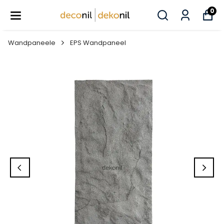
0
Wandpaneele
EPS Wandpaneel