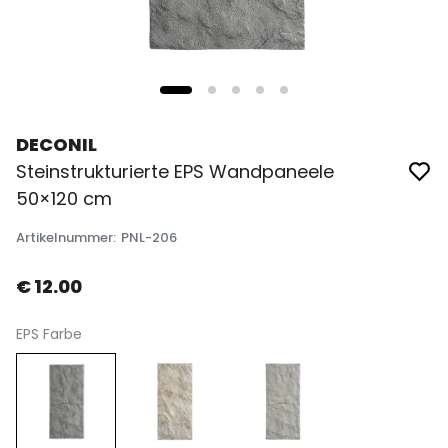
DECONIL
Steinstrukturierte EPS Wandpaneele
50×120 cm
Artikelnummer
:
PNL-206
€ 12.00
EPS Farbe