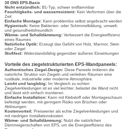
30 DNS EPS-Basis
Nicht entzündlich:
B1-Typ, schwer entflammbar
Feuchtigkeits- und wasserresistent:
Kein Verformen über die
Zeit
Einfache Montage:
Kann problemlos selbst angebracht werden
Hygienisch:
Keine Bakterien- oder Schimmelbildung, umwelt-
und gesundheitsfreundlich
Wärme- und Schalldämmung:
Verbessert die Energieeffizienz
eines Raumes
Natürliche Optik:
Erzeugt das Gefühl von Holz, Marmor, Stein
oder Ziegel
Stoßfest:
Widerstandsfähig gegenüber äußeren Einwirkungen
Vorteile des ziegelstrukturierten EPS-Wandpaneels:
Authentisches Ziegel-Design:
Diese Paneele imitieren die
natürliche Struktur von Ziegeln und verleihen Räumen eine
rustikale, industrielle oder moderne Atmosphäre.
Leicht und langlebig:
Im Vergleich zu echten
Ziegelverkleidungen ist es viel leichter, belastet die Wand nicht
und lässt sich einfach montieren.
Einfache Installation:
Kann mit Klebstoff oder Montageschaum
befestigt werden, mit geringem Risiko von Brüchen oder
Ablösungen.
Kostenvorteil:
Preiswerter als echte Ziegelverkleidungen und
mit niedrigen Installationskosten.
Wärme- und Schalldämmung:
Nutzt die natürlichen
Dämmeigenschaften von EPS, um die Energieeffizienz des