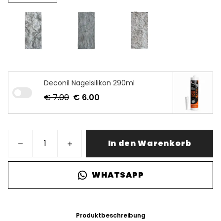
Deconil Nagelsilikon 290ml
€ 7.00
€ 6.00
In den Warenkorb
WHATSAPP
Produktbeschreibung