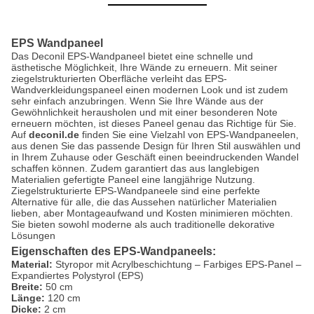
EPS Wandpaneel
Das Deconil EPS-Wandpaneel bietet eine schnelle und
ästhetische Möglichkeit, Ihre Wände zu erneuern. Mit seiner
ziegelstrukturierten Oberfläche verleiht das EPS-
Wandverkleidungspaneel einen modernen Look und ist zudem
sehr einfach anzubringen. Wenn Sie Ihre Wände aus der
Gewöhnlichkeit herausholen und mit einer besonderen Note
erneuern möchten, ist dieses Paneel genau das Richtige für Sie.
Auf
deconil.de
finden Sie eine Vielzahl von EPS-Wandpaneelen,
aus denen Sie das passende Design für Ihren Stil auswählen und
in Ihrem Zuhause oder Geschäft einen beeindruckenden Wandel
schaffen können. Zudem garantiert das aus langlebigen
Materialien gefertigte Paneel eine langjährige Nutzung.
Ziegelstrukturierte EPS-Wandpaneele sind eine perfekte
Alternative für alle, die das Aussehen natürlicher Materialien
lieben, aber Montageaufwand und Kosten minimieren möchten.
Sie bieten sowohl moderne als auch traditionelle dekorative
Lösungen
Eigenschaften des EPS-Wandpaneels:
Material:
Styropor mit Acrylbeschichtung – Farbiges EPS-Panel –
Expandiertes Polystyrol (EPS)
Breite:
50 cm
Länge:
120 cm
Dicke:
2 cm