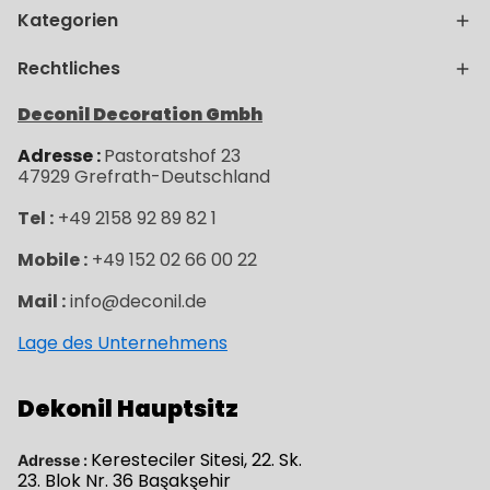
Kategorien
Rechtliches
Deconil Decoration Gmbh
Adresse :
Pastoratshof 23
47929
Grefrath-
Deutschland
Tel :
+49 2158 92 89 82 1
Mobile :
+49 152 02 66 00 22
Mail :
info@deconil.de
Lage des Unternehmens
Dekonil Hauptsitz
Keresteciler Sitesi, 22. Sk.
Adresse :
23. Blok Nr. 36 Başakşehir