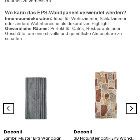
Raumes zu verbessern.
Wo kann das EPS-Wandpaneel verwendet werden?
Innenraumdekoration:
Ideal für Wohnzimmer, Schlafzimmer
oder andere Wohnbereiche als dekoratives Highlight.
Gewerbliche Räume:
Perfekt für Cafés, Restaurants oder
Geschäfte, um eine stilvolle und gemütliche Atmosphäre zu
schaffen.
Deconil
Deconil
Lambri Muster EPS Wandpaneel 50×100 cm
3D Natursteinoptik EPS Wandpaneel 50*120 cm