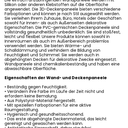
Die einfach anzubringenden Wandpaneele werden mit
Silikon oder anderen Klebstoffen auf die Oberfläche
angewendet. Die 3D-Deckenpaneele bieten verschiedene
Farboptionen und können je nach Stil ausgewählt werden.
Sie verleihen Ihrem Zuhause, Büro, Hotels oder Geschäften
sowohl für Innen- als auch Außenseiten dekorative
Eigenschaften. Die PVC-gemischten Deckenpaneele sind
vollständig gesundheitlich unbedenklich. Sie sind stoßfest,
leicht und flexibel. Unsere Produkte können sowohl in
Innenräumen als auch im Außenbereich problemlos
verwendet werden. Sie bieten Wärme- und
Schalldämmung und verhindern die Bildung von
Feuchtigkeit und Schimmel. Sie werden auch in
abgehängten Decken für dekorative Zwecke eingesetzt.
Wandpaneele sind chemikalienbeständig und haben eine
abwaschbare Oberfläche.
Eigenschaften der Wand- und Deckenpaneele
• Beständig gegen Feuchtigkeit.
• Verändern ihre Farbe im Laufe der Zeit nicht und
erfordern keine Bemalung.
• Aus Polystyrol-Material hergestellt.
• Mit speziellen Farboptionen für eine aktive
Raumgestaltung.
• Hygienisch und gesundheitsschonend.
• Das erste abgehängte Deckenmaterial, das leicht
gereinigt und gewaschen werden kann.