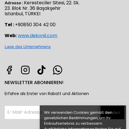
Keresteciler Sitesi, 22. Sk.
Adresse :
23. Blok Nr. 36 Başakşehir
Istanbul, TÜRKEI
Tel :
+90850 304 42 00
Web:
www.dekonil.com
Lage des Unternehmens
NEWSLETTER ABONNIEREN!
Erfahre als Erster von Rabatt und Aktionen
Wir verwenden Cookies gemäß den
Senden
gesetzlichen Bestimmungen, um Ihr
Einkaufserlebnis zu verbessern.
Ausführliche Informationen finden Sie auf