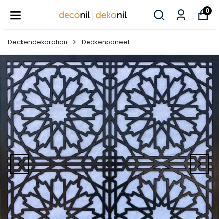
0
Deckendekoration
Deckenpaneel