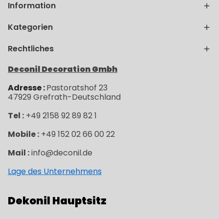
Information
Kategorien
Rechtliches
Deconil Decoration Gmbh
Adresse :
Pastoratshof 23
47929
Grefrath-
Deutschland
Tel :
+49 2158 92 89 82 1
Mobile :
+49 152 02 66 00 22
Mail :
info@deconil.de
Lage des Unternehmens
Dekonil Hauptsitz