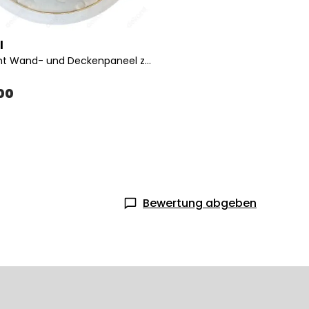
l
Mondlicht Wand- und Deckenpaneel zur Dekoration
.00
Bewertung abgeben