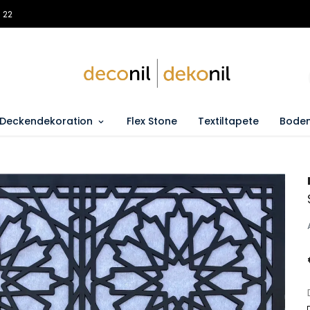
 22
Deckendekoration
Flex Stone
Textiltapete
Boden