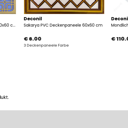
Deconil
Deconi
Moderna PVC Deckenpaneele 60x60 cm
Sakarya PVC Deckenpaneele 60x60 cm
€ 6.00
€ 110
3 Deckenpaneele Farbe
ukt.