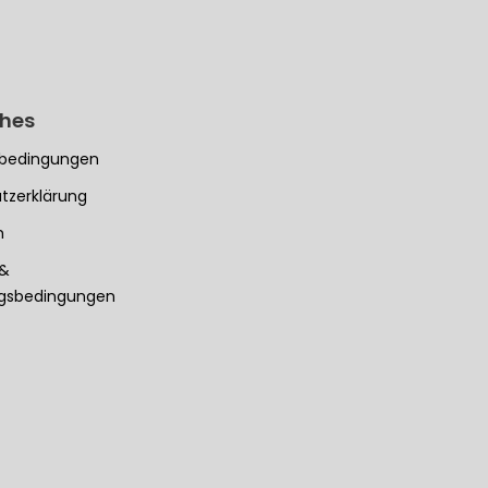
ches
bedingungen
tzerklärung
m
 &
ngsbedingungen