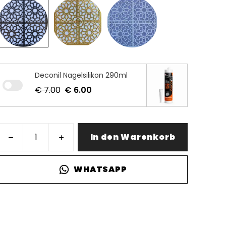
Deconil Nagelsilikon 290ml
€ 7.00
€ 6.00
In den Warenkorb
WHATSAPP