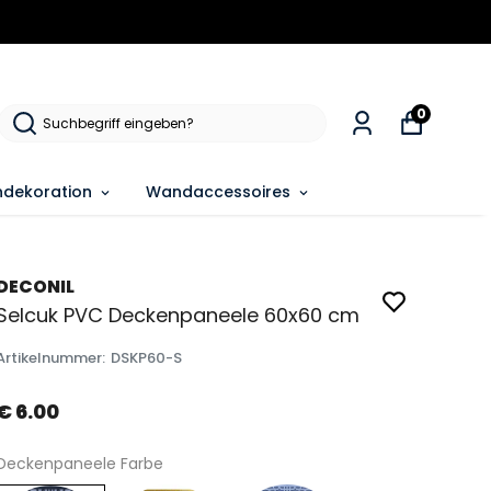
0
dekoration
Wandaccessoires
DECONIL
Selcuk PVC Deckenpaneele 60x60 cm
Artikelnummer
:
DSKP60-S
€ 6.00
Deckenpaneele Farbe