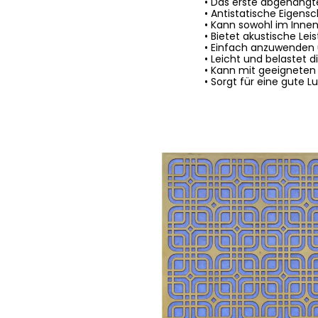
• Das erste abgehängt
• Antistatische Eigensc
• Kann sowohl im Inne
• Bietet akustische Lei
• Einfach anzuwenden 
• Leicht und belastet d
• Kann mit geeignete
• Sorgt für eine gute L