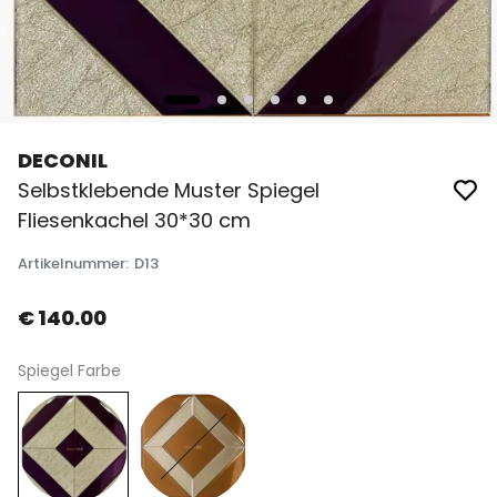
DECONIL
Selbstklebende Muster Spiegel
Fliesenkachel 30*30 cm
Artikelnummer
:
D13
€ 140.00
Spiegel Farbe