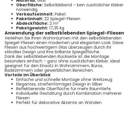
Material:
Glas
Oberfläche:
Selbstklebend – kein zusätzlicher Kleber
notwendig
Verkaufseinheit:
Paket
Paketinhalt:
22 Spiegel-Fliesen
Abdeckfläche:
2 m²
Paketgewicht:
17,35 kg
Anwendung der selbstklebenden Spiegel-Fliesen
Verleihen Sie Ihren Wohnräumen mit den selbstklebenden
Spiegel-Fliesen einen modernen und eleganten Look. Diese
Fliesen aus hochwertigem Glas überzeugen durch ihr
stilvolles Design und ihre brillante Spiegelfläche.
Dank der selbstklebenden Rückseite ist die Montage
besonders einfach – ganz ohne zusätzlichen Kleber. Ideal
geeignet für den Einsatz in Wohnzimmern, Büros,
Badezimmern oder gewerblichen Bereichen.
Vorteile im Überblick
Einfache und schnelle Montage ohne Werkzeug
Elegantes, streifenförmiges Design in Silber
Reflektierende Oberfläche für mehr Raumtiefe
Individuelle Gestaltung durch Kombination mehrerer
Fliesen
Perfekt für dekorative Akzente an Wänden