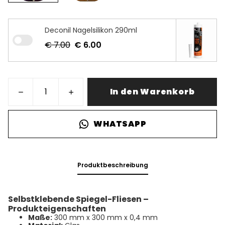
Deconil Nagelsilikon 290ml
€ 7.00
€ 6.00
In den Warenkorb
WHATSAPP
Produktbeschreibung
Selbstklebende Spiegel-Fliesen –
Produkteigenschaften
Maße:
300 mm x 300 mm x 0,4 mm