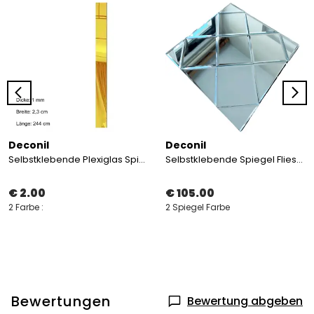
Deconil
Deconil
Selbstklebende Plexiglas Spiegelleiste 2,3 cm
Selbstklebende Spiegel Fliese Geometrisch 30×30 cm
€ 2.00
€ 105.00
2 Farbe :
2 Spiegel Farbe
Bewertungen
Bewertung abgeben