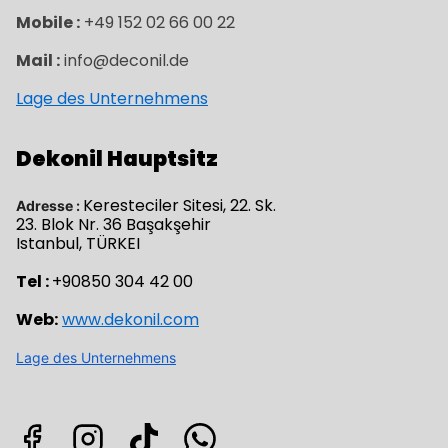
Mobile :
+49 152 02 66 00 22
Mail :
info@deconil.de
Lage des Unternehmens
Dekonil Hauptsitz
Keresteciler Sitesi, 22. Sk.
Adresse :
23. Blok Nr. 36 Başakşehir
Istanbul, TÜRKEI
Tel :
+90850 304 42 00
Web:
www.dekonil.com
Lage des Unternehmens