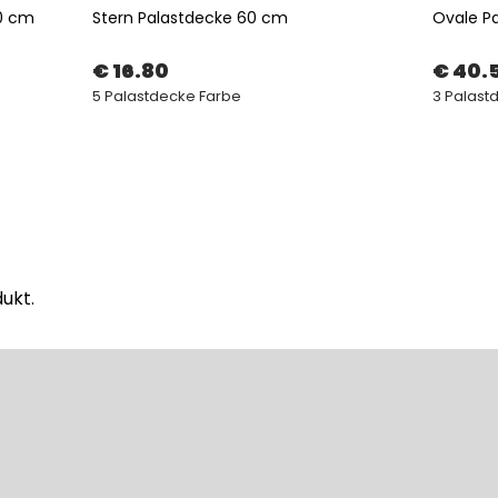
20 cm
Stern Palastdecke 60 cm
Ovale P
€ 16.80
€ 40.
5 Palastdecke Farbe
3 Palast
ukt.