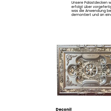
Unsere Palastdecken 
erfolgt über
vorgeferti
was die Anwendung
be
demontiert
und an ei
Deconil