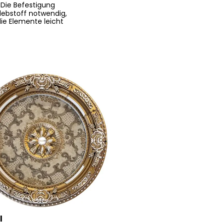
. Die Befestigung
Klebstoff notwendig
,
ie Elemente
leicht
l