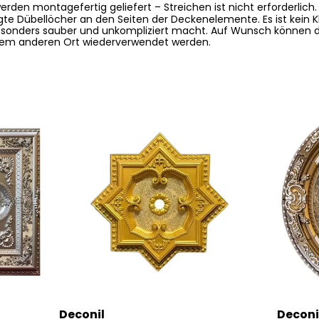
werden
montagefertig
geliefert –
Streichen ist nicht erforderlich
gte Dübellöcher
an den Seiten der Deckenelemente. Es ist
kein 
sonders sauber und unkompliziert
macht. Auf Wunsch können d
nem anderen Ort
wiederverwendet
werden.
Deconil
Deconi