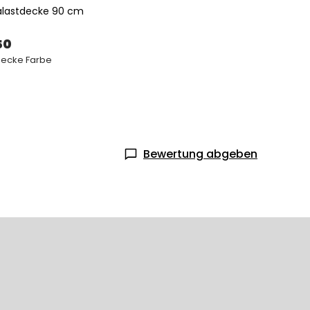
alastdecke 90 cm
50
decke Farbe
Bewertung abgeben