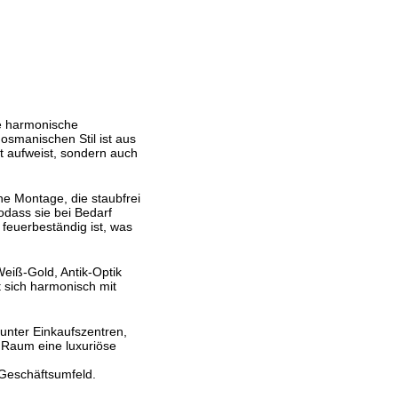
ne harmonische
osmanischen Stil ist aus
t aufweist, sondern auch
che Montage, die staubfrei
dass sie bei Bedarf
 feuerbeständig ist, was
Weiß-Gold, Antik-Optik
 sich harmonisch mit
unter Einkaufszentren,
m Raum eine luxuriöse
 Geschäftsumfeld.