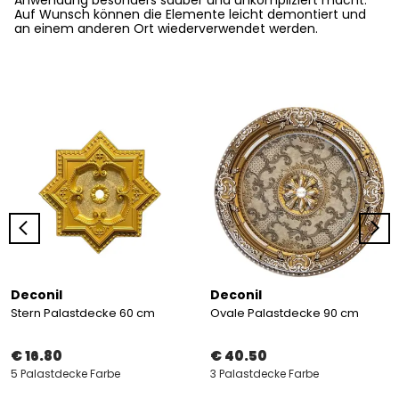
Anwendung
besonders sauber und unkompliziert
macht.
Auf Wunsch können die Elemente
leicht demontiert
und
an einem anderen Ort
wiederverwendet
werden.
Deconil
Deconil
Stern Palastdecke 60 cm
Ovale Palastdecke 90 cm
€ 16.80
€ 40.50
5 Palastdecke Farbe
3 Palastdecke Farbe