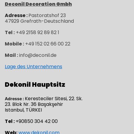
Deconil Decoration Gmbh
Adresse :
Pastoratshof 23
47929
Grefrath-
Deutschland
Tel :
+49 2158 92 89 82 1
Mobile :
+49 152 02 66 00 22
Mail :
info@deconil.de
Lage des Unternehmens
Dekonil Hauptsitz
Keresteciler Sitesi, 22. Sk.
Adresse :
23. Blok Nr. 36 Başakşehir
Istanbul, TÜRKEI
Tel :
+90850 304 42 00
Web:
www.dekonil.com