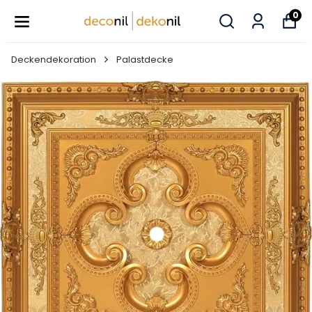
0
Deckendekoration
Palastdecke