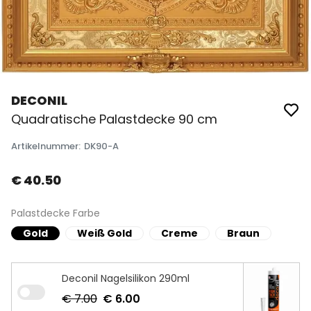
DECONIL
Quadratische Palastdecke 90 cm
Artikelnummer
:
DK90-A
€ 40.50
Palastdecke Farbe
Gold
Weiß Gold
Creme
Braun
Deconil Nagelsilikon 290ml
€ 7.00
€ 6.00