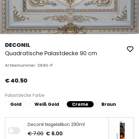
DECONIL
Quadratische Palastdecke 90 cm
Artikelnummer
:
DK90-P
€ 40.50
Palastdecke Farbe
Gold
Weiß Gold
Creme
Braun
Deconil Nagelsilikon 290ml
€ 7.00
€ 6.00