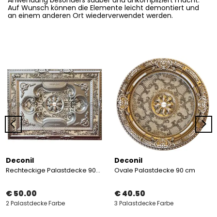
Anwendung
besonders sauber und unkompliziert
macht.
Auf Wunsch können die Elemente
leicht demontiert
und
an einem anderen Ort
wiederverwendet
werden.
Deconil
Deconil
Rechteckige Palastdecke 90*120 cm
Ovale Palastdecke 90 cm
€ 50.00
€ 40.50
2 Palastdecke Farbe
3 Palastdecke Farbe