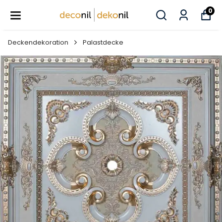
0
Deckendekoration
Palastdecke