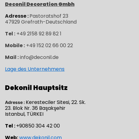
Deconil Decoration Gmbh
Adresse :
Pastoratshof 23
47929
Grefrath-
Deutschland
Tel :
+49 2158 92 89 82 1
Mobile :
+49 152 02 66 00 22
Mail :
info@deconil.de
Lage des Unternehmens
Dekonil Hauptsitz
Keresteciler Sitesi, 22. Sk.
Adresse :
23. Blok Nr. 36 Başakşehir
Istanbul, TÜRKEI
Tel :
+90850 304 42 00
Web:
www.dekonil.com