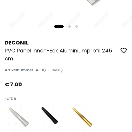
DECONIL
PVC Panel Innen-Eck Aluminiumprofil 245
cm
Artikelnummer
:
AL-İÇ-GÜMÜŞ
€ 7.00
Farbe :