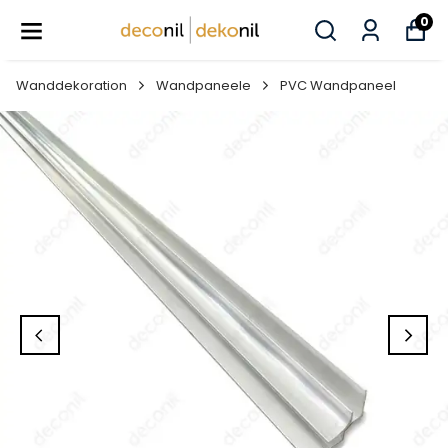
0
Wanddekoration
Wandpaneele
PVC Wandpaneel