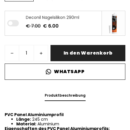
Deconil Nagelsilikon 290ml
€ 7.00
€ 6.00
In den Warenkorb
WHATSAPP
Produktbeschreibung
PVC Panel Aluminiumprofil
Länge:
245 cm
Material:
Aluminium
Eigenschaften des PVC Panel Aluminiumprofils: