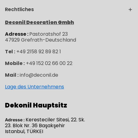
Rechtliches
Deconil Decoration Gmbh
Adresse :
Pastoratshof 23
47929
Grefrath-
Deutschland
Tel :
+49 2158 92 89 82 1
Mobile :
+49 152 02 66 00 22
Mail :
info@deconil.de
Lage des Unternehmens
Dekonil Hauptsitz
Keresteciler Sitesi, 22. Sk.
Adresse :
23. Blok Nr. 36 Başakşehir
Istanbul, TÜRKEI