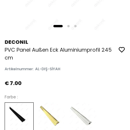
DECONIL
PVC Panel Außen Eck Aluminiumprofil 245
cm
Artikelnummer
:
AL-DIŞ-SİYAH
€ 7.00
Farbe :