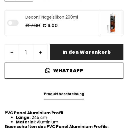
Deconil Nagelsilikon 290ml
€ 7.00
€ 6.00
In den Warenkorb
WHATSAPP
Produktbeschreibung
PVC Panel Aluminium Profil
Länge:
245 cm
Material:
Aluminium
Eigenschaften des PVC Panel Aluminium Profils: