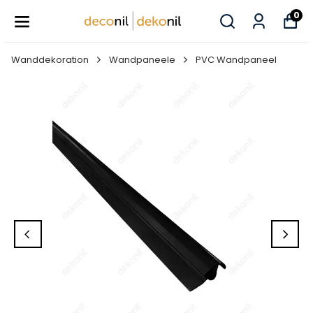
0
Wanddekoration
Wandpaneele
PVC Wandpaneel