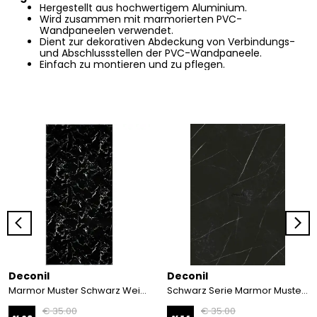
Hergestellt aus hochwertigem Aluminium.
Wird zusammen mit marmorierten PVC-
Wandpaneelen verwendet.
Dient zur dekorativen Abdeckung von Verbindungs-
und Abschlussstellen der PVC-Wandpaneele.
Einfach zu montieren und zu pflegen.
Deconil
Deconil
Marmor Muster Schwarz Weiß PVC Wandpaneel
Schwarz Serie Marmor Muster PVC Wandpaneel 122*244 cm
€ 35.00
€ 35.00