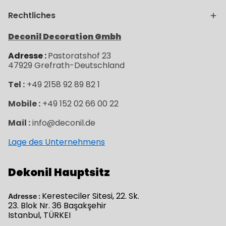
Rechtliches
Deconil Decoration Gmbh
Adresse :
Pastoratshof 23
47929
Grefrath-
Deutschland
Tel :
+49 2158 92 89 82 1
Mobile :
+49 152 02 66 00 22
Mail :
info@deconil.de
Lage des Unternehmens
Dekonil Hauptsitz
Keresteciler Sitesi, 22. Sk.
Adresse :
23. Blok Nr. 36 Başakşehir
Istanbul, TÜRKEI