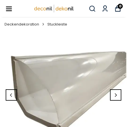
0
Deckendekoration
Stuckleiste