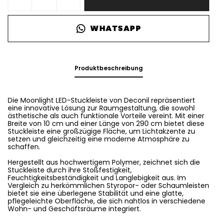
WHATSAPP
Produktbeschreibung
Die Moonlight LED-Stuckleiste von Deconil repräsentiert
eine innovative Lösung zur Raumgestaltung, die sowohl
ästhetische als auch funktionale Vorteile vereint. Mit einer
Breite von 10 cm und einer Länge von 290 cm bietet diese
Stuckleiste eine großzügige Fläche, um Lichtakzente zu
setzen und gleichzeitig eine moderne Atmosphäre zu
schaffen.
Hergestellt aus hochwertigem Polymer, zeichnet sich die
Stuckleiste durch ihre Stoßfestigkeit,
Feuchtigkeitsbeständigkeit und Langlebigkeit aus. Im
Vergleich zu herkömmlichen Styropor- oder Schaumleisten
bietet sie eine überlegene Stabilität und eine glatte,
pflegeleichte Oberfläche, die sich nahtlos in verschiedene
Wohn- und Geschäftsräume integriert.