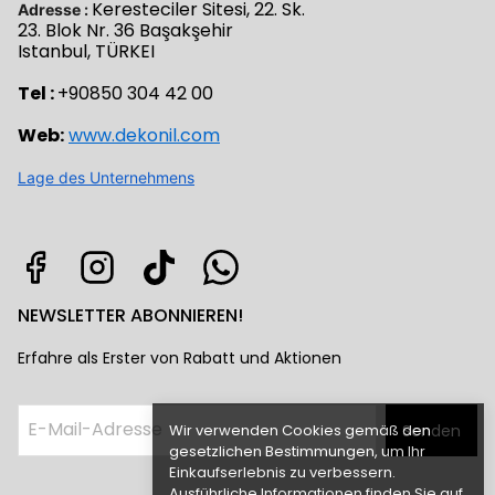
Keresteciler Sitesi, 22. Sk.
Adresse :
23. Blok Nr. 36 Başakşehir
Istanbul, TÜRKEI
Tel :
+90850 304 42 00
Web:
www.dekonil.com
Lage des Unternehmens
NEWSLETTER ABONNIEREN!
Erfahre als Erster von Rabatt und Aktionen
Wir verwenden Cookies gemäß den
Senden
gesetzlichen Bestimmungen, um Ihr
Einkaufserlebnis zu verbessern.
Ausführliche Informationen finden Sie auf