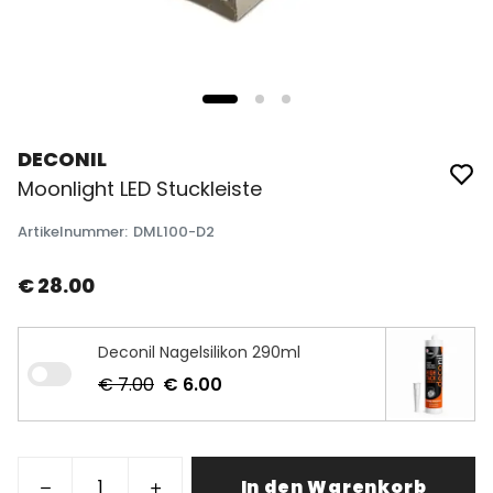
DECONIL
Moonlight LED Stuckleiste
Artikelnummer
:
DML100-D2
€ 28.00
Deconil Nagelsilikon 290ml
€ 7.00
€ 6.00
In den Warenkorb