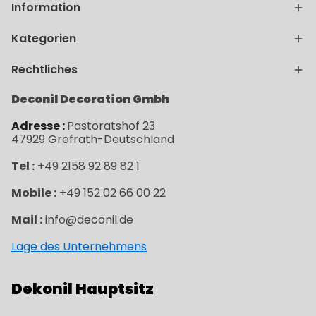
Information
Kategorien
Rechtliches
Deconil Decoration Gmbh
Adresse :
Pastoratshof 23
47929
Grefrath-
Deutschland
Tel :
+49 2158 92 89 82 1
Mobile :
+49 152 02 66 00 22
Mail :
info@deconil.de
Lage des Unternehmens
Dekonil Hauptsitz