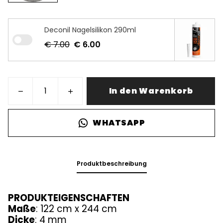
Deconil Nagelsilikon 290ml
€ 7.00
€ 6.00
In den Warenkorb
WHATSAPP
Produktbeschreibung
PRODUKTEIGENSCHAFTEN
Maße
: 122 cm x 244 cm
Dicke
: 4 mm