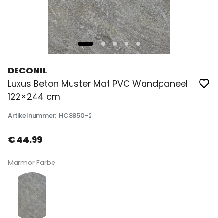
DECONIL
Luxus Beton Muster Mat PVC Wandpaneel
122×244 cm
Artikelnummer
:
HC8850-2
€ 44.99
Marmor Farbe