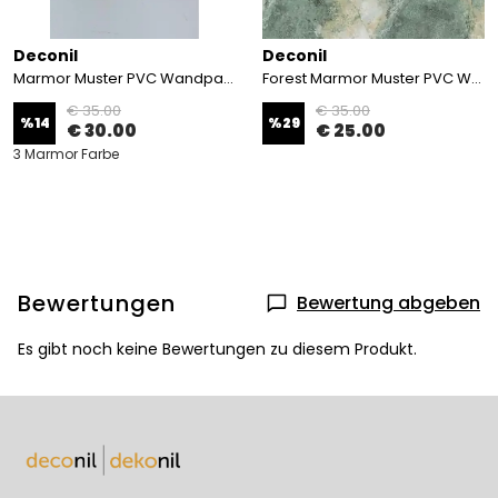
Deconil
Deconil
Marmor Muster PVC Wandpaneel 122*244 cm
Forest Marmor Muster PVC Wandpaneel 122*244 cm
€ 35.00
€ 35.00
%
14
%
29
€ 30.00
€ 25.00
3 Marmor Farbe
Bewertungen
Bewertung abgeben
Es gibt noch keine Bewertungen zu diesem Produkt.