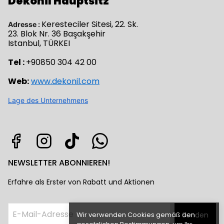
Dekonil Hauptsitz
Keresteciler Sitesi, 22. Sk.
Adresse :
23. Blok Nr. 36 Başakşehir
Istanbul, TÜRKEI
Tel :
+90850 304 42 00
Web:
www.dekonil.com
Lage des Unternehmens
NEWSLETTER ABONNIEREN!
Erfahre als Erster von Rabatt und Aktionen
Wir verwenden Cookies gemäß den
Senden