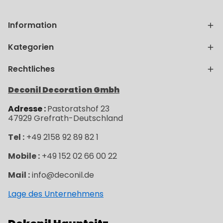
Information
Kategorien
Rechtliches
Deconil Decoration Gmbh
Adresse :
Pastoratshof 23
47929
Grefrath-
Deutschland
Tel :
+49 2158 92 89 82 1
Mobile :
+49 152 02 66 00 22
Mail :
info@deconil.de
Lage des Unternehmens