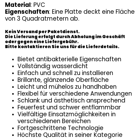
Material
: PVC
Eigenschaften
: Eine Platte deckt eine Fläche
von 3
Quadratmetern ab.
Kein Versand per Paketdienst.
Die Lieferung erfolgt durch Abholung im Geschäft
oder gegen eine Liefergebühr.
Bitte kontaktieren Sie uns für die Lieferdetails.
Bietet antibakterielle Eigenschaften
Vollständig wasserdicht
Einfach und schnell zu installieren
Brillante, glänzende Oberfläche
Leicht und mühelos zu handhaben
Flexibel für verschiedene Anwendungen
Schlank und ästhetisch ansprechend
Feuerfest und schwer entflammbar
Vielfältige Einsatzmöglichkeiten in
verschiedenen Bereichen
Fortgeschrittene Technologie
Höchste Qualität in seiner Kategorie