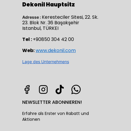
Dekonil Hauptsitz
Keresteciler Sitesi, 22. Sk.
Adresse :
23. Blok Nr. 36 Başakşehir
Istanbul, TÜRKEI
Tel :
+90850 304 42 00
Web:
www.dekonil.com
Lage des Unternehmens
NEWSLETTER ABONNIEREN!
Erfahre als Erster von Rabatt und
Aktionen