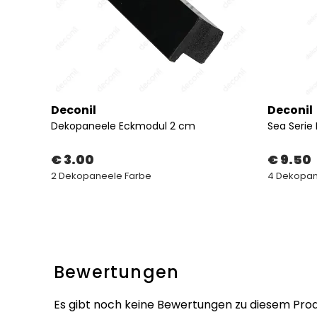
Deconil
Deconil
Dekopaneele Eckmodul 2 cm
Sea Serie
€ 3.00
€ 9.50
2 Dekopaneele Farbe
4 Dekopan
Bewertungen
Es gibt noch keine Bewertungen zu diesem Prod