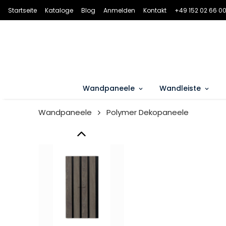
Startseite
Kataloge
Blog
Anmelden
Kontakt
+49 152 02 66 00
Wandpaneele
Wandleiste
Wandpaneele
Polymer Dekopaneele