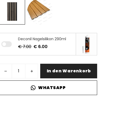
Deconil Nagelsilikon 290ml
€ 7.00
€ 6.00
In den Warenkorb
WHATSAPP