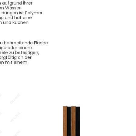
 aufgrund ihrer
gen Wasser,
eidungen ist Polymer
ung und hat eine
rn und Küchen
 zu bearbeitende Fläche
Säge oder einem
ele zu befestigen,
orgfältig an der
len mit einem