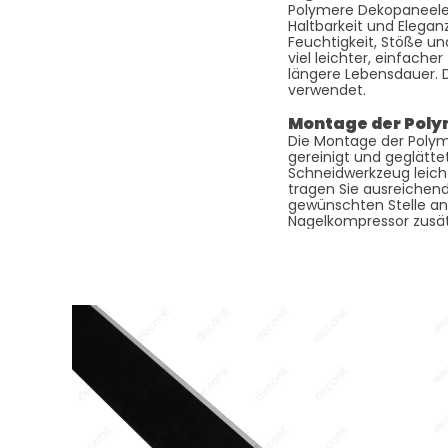
Polymere Dekopaneelee
Haltbarkeit und Elegan
Feuchtigkeit, Stöße un
viel leichter, einfach
längere Lebensdauer. 
verwendet.
Montage der Pol
Die Montage der Polyme
gereinigt und geglätt
Schneidwerkzeug leich
tragen Sie ausreichend 
gewünschten Stelle an
Nagelkompressor zusätz