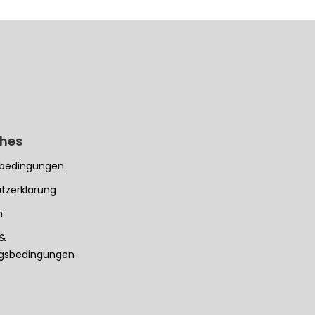
ches
bedingungen
tzerklärung
m
 &
ngsbedingungen