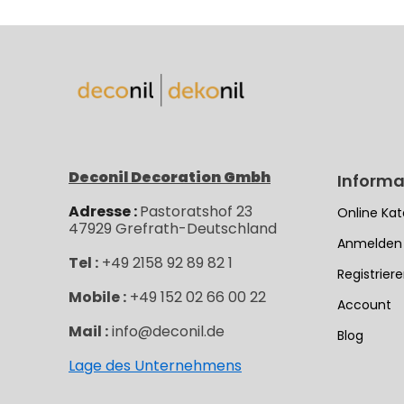
Deconil Decoration Gmbh
Informa
Adresse :
Pastoratshof 23
Online Kat
47929
Grefrath-
Deutschland
Anmelden
Tel :
+49 2158 92 89 82 1
Registrier
Mobile :
+49 152 02 66 00 22
Account
Mail :
info@deconil.de
Blog
Lage des Unternehmens