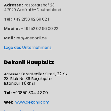
Adresse :
Pastoratshof 23
47929
Grefrath-
Deutschland
Tel :
+49 2158 92 89 82 1
Mobile :
+49 152 02 66 00 22
Mail :
info@deconil.de
Lage des Unternehmens
Dekonil Hauptsitz
Keresteciler Sitesi, 22. Sk.
Adresse :
23. Blok Nr. 36 Başakşehir
Istanbul, TÜRKEI
Tel :
+90850 304 42 00
Web:
www.dekonil.com