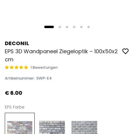
DECONIL
EPS 3D Wandpaneel Ziegeloptik – 100x50x2
cm
1 Bewertungen
Artikelnummer
:
SWP-E4
€ 6.00
EPS Farbe