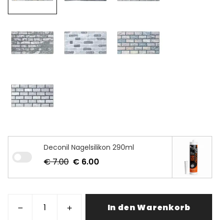
Deconil Nagelsilikon 290ml
€ 7.00
€ 6.00
In den Warenkorb