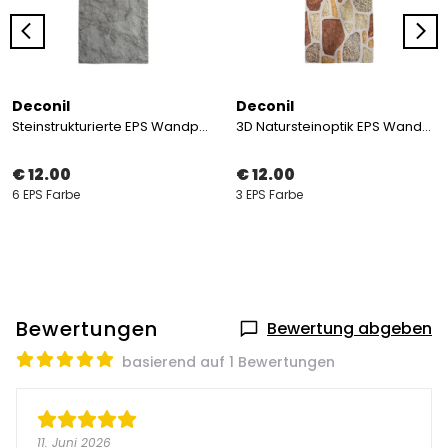
Deconil
Deconil
Steinstrukturierte EPS Wandpaneele 50×120 cm
3D Natursteinoptik EPS Wandpaneel 50*120 cm
€ 12.00
€ 12.00
6 EPS Farbe
3 EPS Farbe
Bewertungen
Bewertung abgeben
basierend auf 1 Bewertungen
11. Juni 2026