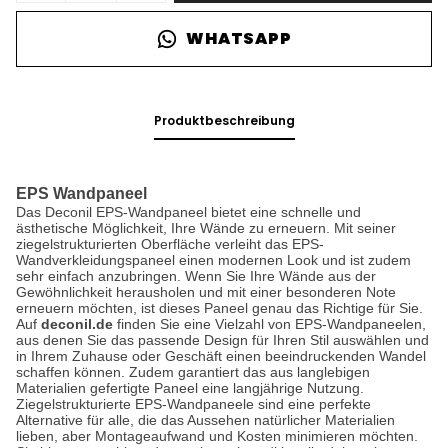
WHATSAPP
Produktbeschreibung
EPS Wandpaneel
Das Deconil EPS-Wandpaneel bietet eine schnelle und
ästhetische Möglichkeit, Ihre Wände zu erneuern. Mit seiner
ziegelstrukturierten Oberfläche verleiht das EPS-
Wandverkleidungspaneel einen modernen Look und ist zudem
sehr einfach anzubringen. Wenn Sie Ihre Wände aus der
Gewöhnlichkeit herausholen und mit einer besonderen Note
erneuern möchten, ist dieses Paneel genau das Richtige für Sie.
Auf
deconil.de
finden Sie eine Vielzahl von EPS-Wandpaneelen,
aus denen Sie das passende Design für Ihren Stil auswählen und
in Ihrem Zuhause oder Geschäft einen beeindruckenden Wandel
schaffen können. Zudem garantiert das aus langlebigen
Materialien gefertigte Paneel eine langjährige Nutzung.
Ziegelstrukturierte EPS-Wandpaneele sind eine perfekte
Alternative für alle, die das Aussehen natürlicher Materialien
lieben, aber Montageaufwand und Kosten minimieren möchten.