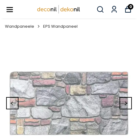
0
Wandpaneele
EPS Wandpaneel