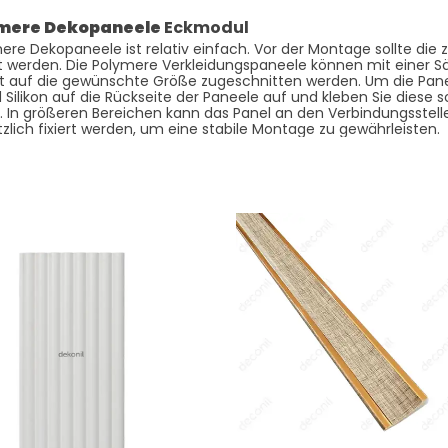
ymere Dekopaneele
Eckmodul
re Dekopaneele ist relativ einfach. Vor der Montage sollte die
et werden. Die Polymere Verkleidungspaneele können mit einer 
t auf die gewünschte Größe zugeschnitten werden. Um die Pane
Silikon auf die Rückseite der Paneele auf und kleben Sie diese s
. In größeren Bereichen kann das Panel an den Verbindungsstel
lich fixiert werden, um eine stabile Montage zu gewährleisten.