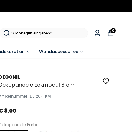
0
dekoration
Wandaccessoires
DECONIL
Dekopaneele Eckmodul 3 cm
Artikelnummer
:
DL120-TKM
€ 8.00
Dekopaneele Farbe