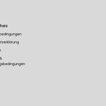
ches
bedingungen
tzerklärung
m
 &
ngsbedingungen