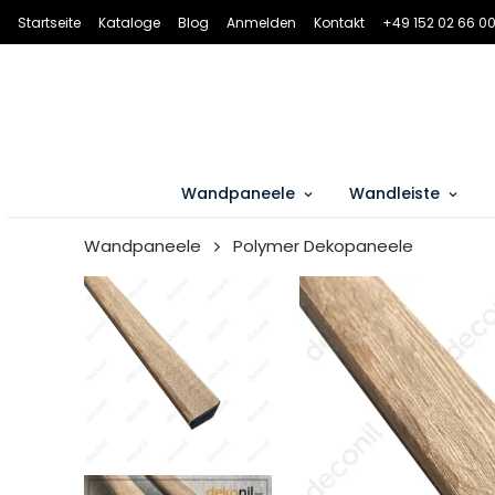
Startseite
Kataloge
Blog
Anmelden
Kontakt
+49 152 02 66 00
Wandpaneele
Wandleiste
Wandpaneele
Polymer Dekopaneele