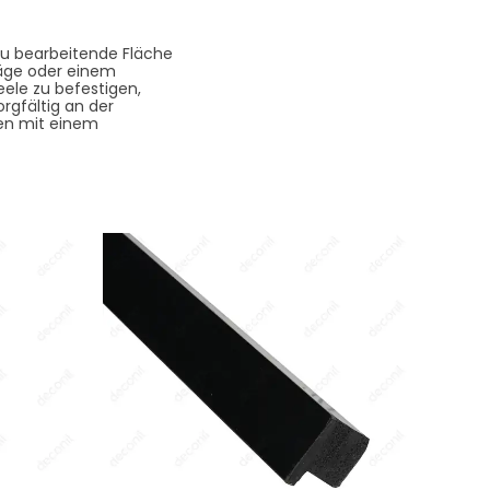
 zu bearbeitende Fläche
Säge oder einem
ele zu befestigen,
orgfältig an der
len mit einem