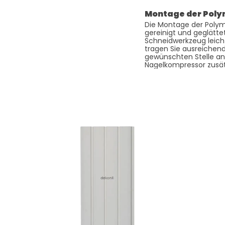
Montage der Pol
Die Montage der Polyme
gereinigt und geglätt
Schneidwerkzeug leich
tragen Sie ausreichend 
gewünschten Stelle an
Nagelkompressor zusätz