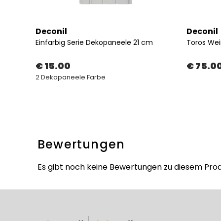
Deconil
Deconil
cm
Einfarbig Serie Dekopaneele 21 cm
€ 15.00
€ 75.0
2 Dekopaneele Farbe
Bewertungen
Es gibt noch keine Bewertungen zu diesem Prod