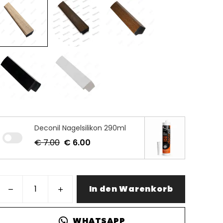
Deconil Nagelsilikon 290ml
€ 7.00
€ 6.00
In den Warenkorb
WHATSAPP