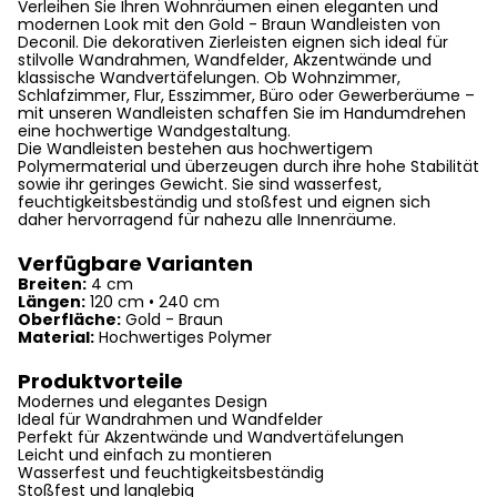
Verleihen Sie Ihren Wohnräumen einen eleganten und
modernen Look mit den Gold - Braun Wandleisten von
Deconil. Die dekorativen Zierleisten eignen sich ideal für
stilvolle Wandrahmen, Wandfelder, Akzentwände und
klassische Wandvertäfelungen. Ob Wohnzimmer,
Schlafzimmer, Flur, Esszimmer, Büro oder Gewerberäume –
mit unseren Wandleisten schaffen Sie im Handumdrehen
eine hochwertige Wandgestaltung.
Die Wandleisten bestehen aus hochwertigem
Polymermaterial und überzeugen durch ihre hohe Stabilität
sowie ihr geringes Gewicht. Sie sind wasserfest,
feuchtigkeitsbeständig und stoßfest und eignen sich
daher hervorragend für nahezu alle Innenräume.
Verfügbare Varianten
Breiten:
4 cm
Längen:
120 cm • 240 cm
Oberfläche:
Gold - Braun
Material:
Hochwertiges Polymer
Produktvorteile
Modernes und elegantes Design
Ideal für Wandrahmen und Wandfelder
Perfekt für Akzentwände und Wandvertäfelungen
Leicht und einfach zu montieren
Wasserfest und feuchtigkeitsbeständig
Stoßfest und langlebig