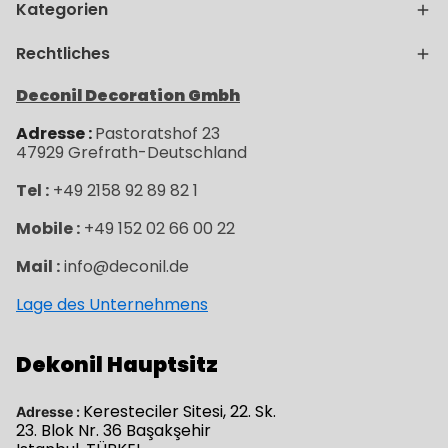
Kategorien
Rechtliches
Deconil Decoration Gmbh
Adresse :
Pastoratshof 23
47929
Grefrath-
Deutschland
Tel :
+49 2158 92 89 82 1
Mobile :
+49 152 02 66 00 22
Mail :
info@deconil.de
Lage des Unternehmens
Dekonil Hauptsitz
Keresteciler Sitesi, 22. Sk.
Adresse :
23. Blok Nr. 36 Başakşehir