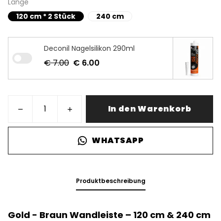
Länge
120 cm * 2 Stück
240 cm
Deconil Nagelsilikon 290ml
€ 7.00
€ 6.00
In den Warenkorb
WHATSAPP
Produktbeschreibung
Gold - Braun Wandleiste – 120 cm & 240 cm