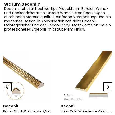
Warum Deconil?
Deconil steht für hochwertige Produkte im Bereich Wand-
und Deckendekoration. Unsere Wandleisten überzeugen
durch hohe Materialqualität, einfache Verarbeitung und ein
modernes Design. In Kombination mit dem Deconil
Montagekleber und der Deconil Acryl-Mastik erzielen Sie ein
professionelles Ergebnis mit sauberem Finish.
Deconil
Deconil
Roma Gold Wandleiste 2,5 cm / 4 cm – Gold Zierleiste für die Wand Länge 120/240 cm
Paris Gold Wandleiste 4 cm – Gold Zierleiste für die Wand - Länge 120/240 cm