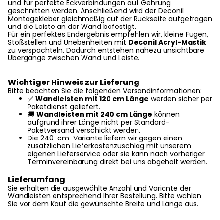
und für perfekte Eckverbindungen auf Gehrung
geschnitten werden. Anschließend wird der Deconil
Montagekleber gleichmäßig auf der Rückseite aufgetragen
und die Leiste an der Wand befestigt.
Für ein perfektes Endergebnis empfehlen wir, kleine Fugen,
Stoßstellen und Unebenheiten mit
Deconil Acryl-Mastik
zu verspachteln. Dadurch entstehen nahezu unsichtbare
Übergänge zwischen Wand und Leiste.
Wichtiger Hinweis zur Lieferung
Bitte beachten Sie die folgenden Versandinformationen:
✅
Wandleisten mit 120 cm Länge
werden sicher per
Paketdienst geliefert.
🚚
Wandleisten mit 240 cm Länge
können
aufgrund ihrer Länge nicht per Standard-
Paketversand verschickt werden.
Die 240-cm-Variante liefern wir gegen einen
zusätzlichen Lieferkostenzuschlag mit unserem
eigenen Lieferservice oder sie kann nach vorheriger
Terminvereinbarung direkt bei uns abgeholt werden.
Lieferumfang
Sie erhalten die ausgewählte Anzahl und Variante der
Wandleisten entsprechend Ihrer Bestellung. Bitte wählen
Sie vor dem Kauf die gewünschte Breite und Länge aus.