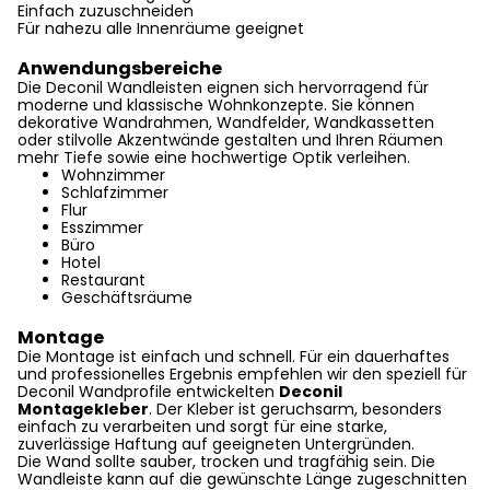
Einfach zuzuschneiden
Für nahezu alle Innenräume geeignet
Anwendungsbereiche
Die Deconil Wandleisten eignen sich hervorragend für
moderne und klassische Wohnkonzepte. Sie können
dekorative Wandrahmen, Wandfelder, Wandkassetten
oder stilvolle Akzentwände gestalten und Ihren Räumen
mehr Tiefe sowie eine hochwertige Optik verleihen.
Wohnzimmer
Schlafzimmer
Flur
Esszimmer
Büro
Hotel
Restaurant
Geschäftsräume
Montage
Die Montage ist einfach und schnell. Für ein dauerhaftes
und professionelles Ergebnis empfehlen wir den speziell für
Deconil Wandprofile entwickelten
Deconil
Montagekleber
. Der Kleber ist geruchsarm, besonders
einfach zu verarbeiten und sorgt für eine starke,
zuverlässige Haftung auf geeigneten Untergründen.
Die Wand sollte sauber, trocken und tragfähig sein. Die
Wandleiste kann auf die gewünschte Länge zugeschnitten