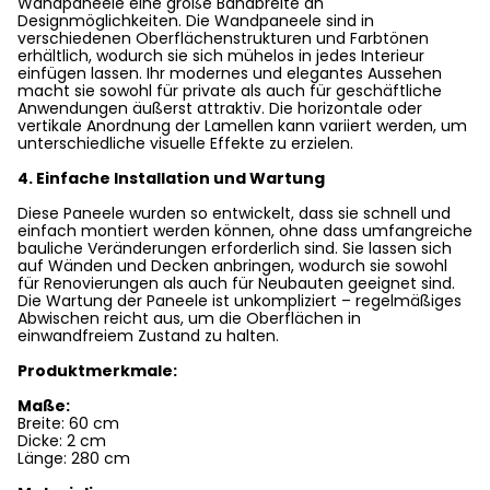
Wandpaneele eine große Bandbreite an
Designmöglichkeiten. Die Wandpaneele sind in
verschiedenen Oberflächenstrukturen und Farbtönen
erhältlich, wodurch sie sich mühelos in jedes Interieur
einfügen lassen. Ihr modernes und elegantes Aussehen
macht sie sowohl für private als auch für geschäftliche
Anwendungen äußerst attraktiv. Die horizontale oder
vertikale Anordnung der Lamellen kann variiert werden, um
unterschiedliche visuelle Effekte zu erzielen.
4. Einfache Installation und Wartung
Diese Paneele wurden so entwickelt, dass sie schnell und
einfach montiert werden können, ohne dass umfangreiche
bauliche Veränderungen erforderlich sind. Sie lassen sich
auf Wänden und Decken anbringen, wodurch sie sowohl
für Renovierungen als auch für Neubauten geeignet sind.
Die Wartung der Paneele ist unkompliziert – regelmäßiges
Abwischen reicht aus, um die Oberflächen in
einwandfreiem Zustand zu halten.
Produktmerkmale:
Maße:
Breite: 60 cm
Dicke: 2 cm
Länge: 280 cm