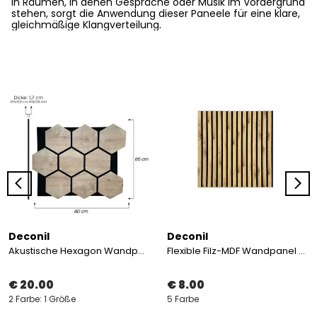
in Räumen, in denen Gespräche oder Musik im Vordergrund
stehen, sorgt die Anwendung dieser Paneele für eine klare,
gleichmäßige Klangverteilung.
Deconil
Deconil
Akustische Hexagon Wandpaneel 65*80 cm
Flexible Filz-MDF Wandpanel 60*60 cm
€ 20.00
€ 8.00
2 Farbe: 1 Größe
5 Farbe