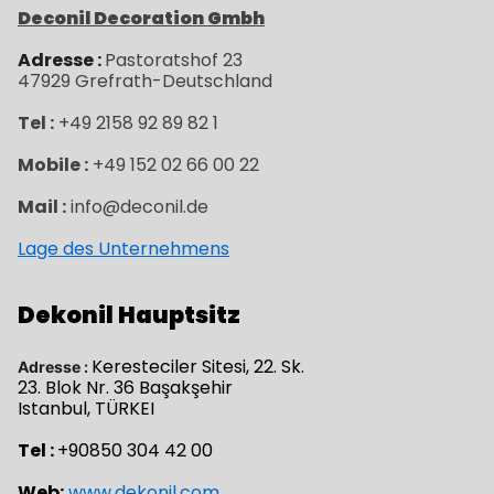
Deconil Decoration Gmbh
Adresse :
Pastoratshof 23
47929
Grefrath-
Deutschland
Tel :
+49 2158 92 89 82 1
Mobile :
+49 152 02 66 00 22
Mail :
info@deconil.de
Lage des Unternehmens
Dekonil Hauptsitz
Keresteciler Sitesi, 22. Sk.
Adresse :
23. Blok Nr. 36 Başakşehir
Istanbul, TÜRKEI
Tel :
+90850 304 42 00
Web:
www.dekonil.com