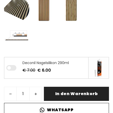
Deconil Nagelsilikon 290ml
€ 7.00
€ 6.00
In den Warenkorb
WHATSAPP