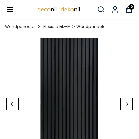
0
Wandpaneele
Flexible Filz-MDF Wandpaneele