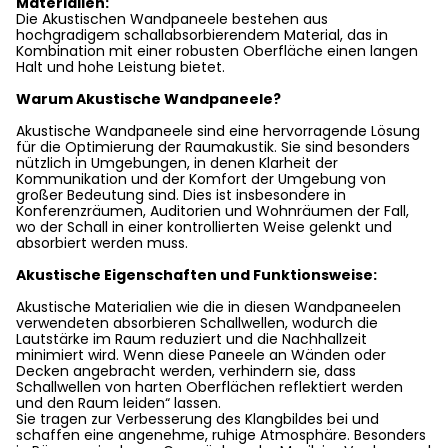
Materialien:
Die Akustischen Wandpaneele bestehen aus
hochgradigem schallabsorbierendem Material, das in
Kombination mit einer robusten Oberfläche einen langen
Halt und hohe Leistung bietet.
Warum Akustische Wandpaneele?
Akustische Wandpaneele sind eine hervorragende Lösung
für die Optimierung der Raumakustik. Sie sind besonders
nützlich in Umgebungen, in denen Klarheit der
Kommunikation und der Komfort der Umgebung von
großer Bedeutung sind. Dies ist insbesondere in
Konferenzräumen, Auditorien und Wohnräumen der Fall,
wo der Schall in einer kontrollierten Weise gelenkt und
absorbiert werden muss.
Akustische Eigenschaften und Funktionsweise:
Akustische Materialien wie die in diesen Wandpaneelen
verwendeten absorbieren Schallwellen, wodurch die
Lautstärke im Raum reduziert und die Nachhallzeit
minimiert wird. Wenn diese Paneele an Wänden oder
Decken angebracht werden, verhindern sie, dass
Schallwellen von harten Oberflächen reflektiert werden
und den Raum leiden“ lassen.
Sie tragen zur Verbesserung des Klangbildes bei und
schaffen eine angenehme, ruhige Atmosphäre. Besonders